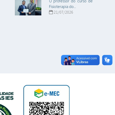
O professor do curso de
Fisioterapia do...
21/07/2026