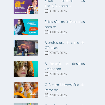
Estão abertas as
inscrições para o...
31/07/2026
Estes são os últimos dias
para se...
30/07/2026
A professora do curso de
Ciências...
27/07/2026
A fantasia, os desafios
vividos por...
27/07/2026
O Centro Universitário de
Patos de...
22/07/2026