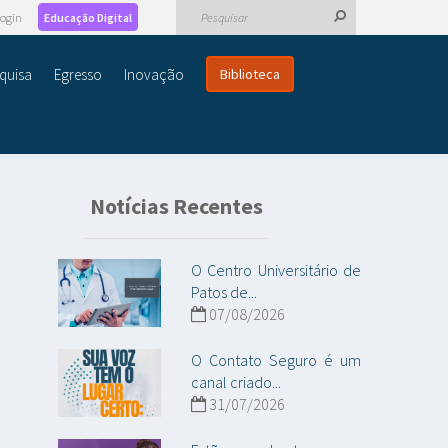
ogin
Educação Digital
quisa
Egresso
Inovação
Biblioteca
Notícias Recentes
O Centro Universitário de
Patos de...
07/08/2026
O Contato Seguro é um
canal criado...
31/07/2026