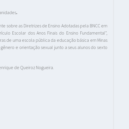
manidades
.
e sobre as Diretrizes de Ensino Adotadas pela BNCC em
culo Escolar dos Anos Finais do Ensino Fundamental”,
oras de uma escola pública da educação básica em Minas
 gênero e orientação sexual junto a seus alunos do sexto
Henrique de Queiroz Nogueira.