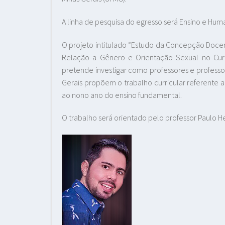
A linha de pesquisa do egresso será Ensino e Hu
O projeto intitulado
“Estudo da Concepção Docent
Relação a Gênero e Orientação Sexual no Currí
pretende
investigar como professores e profess
Gerais propõem o trabalho curricular referente a
ao nono ano do ensino fundamental.
O trabalho será orientado pelo professor Paulo 