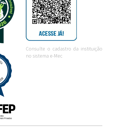
Consulte o cadastro da instituição
no sistema e-Mec