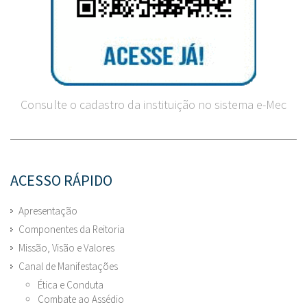
Consulte o cadastro da instituição no sistema e-Mec
ACESSO RÁPIDO
Apresentação
Componentes da Reitoria
Missão, Visão e Valores
Canal de Manifestações
Ética e Conduta
Combate ao Assédio