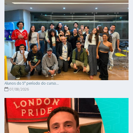
Alunos do 5° período do curso...
07/08/2026