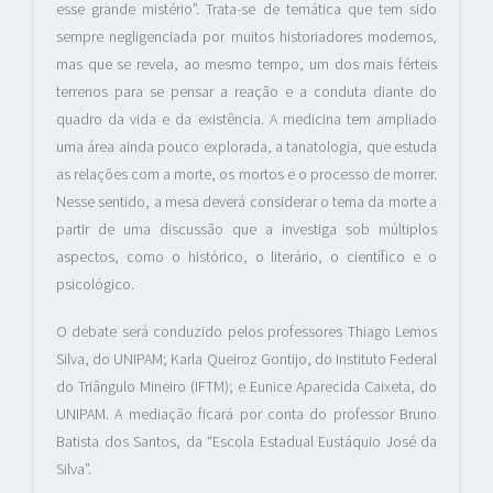
esse grande mistério”. Trata-se de temática que tem sido
sempre negligenciada por muitos historiadores modernos,
mas que se revela, ao mesmo tempo, um dos mais férteis
terrenos para se pensar a reação e a conduta diante do
quadro da vida e da existência. A medicina tem ampliado
uma área ainda pouco explorada, a tanatologia, que estuda
as relações com a morte, os mortos e o processo de morrer.
Nesse sentido, a mesa deverá considerar o tema da morte a
partir de uma discussão que a investiga sob múltiplos
aspectos, como o histórico, o literário, o científico e o
psicológico.
O debate será conduzido pelos professores Thiago Lemos
Silva, do UNIPAM; Karla Queiroz Gontijo, do Instituto Federal
do Triângulo Mineiro (IFTM); e Eunice Aparecida Caixeta, do
UNIPAM. A mediação ficará por conta do professor Bruno
Batista dos Santos, da “Escola Estadual Eustáquio José da
Silva”.