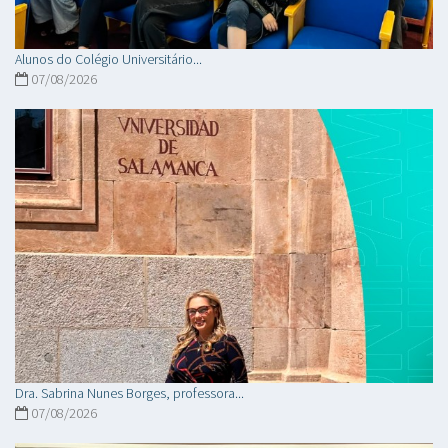
Alunos do Colégio Universitário...
07/08/2026
Dra. Sabrina Nunes Borges, professora...
07/08/2026