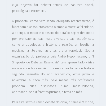
cujo objetivo foi debater temas de natureza social,
psicológica e existencial.
A proposta, como vem sendo divulgado recentemente, é
fazer com que assuntos como o amor, a morte, a felicidade,
a doença, o medo e o anseio do paraíso sejam debatidos
por profissionais das mais diversas áreas acadêmicas,
como a psicologia, a história, a religião, a filosofia, a
medicina, a literatura, as artes e a antropologia. Sob a
organização do professor Luís André Nepomuceno, o “I
Simpósio de Debates Essenciais” tem apresentado várias
mesas-redondas que vêm ocorrendo ao longo de todo o
segundo semestre do ano acadêmico, entre junho e
novembro. A cada mês, pelo menos três professores
propõem suas discussões numa mesa-redonda,
abordando, sob diferentes prismas, o tema do mês.
Para este sexto e último debate do ciclo, o tema é “A morte,