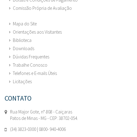
Comissão Própria de Avaliação
Mapa do Site
Orientações aos Visitantes
Biblioteca
Downloads
Dúvidas Frequentes
Trabalhe Conosco
Telefones e E-mails Úteis
Licitações
CONTATO
Rua Major Gote, n° 808 - Caiçaras
Patos de Minas - MG - CEP: 38702-054.
(34) 3823-0300 | 0800- 940-4006