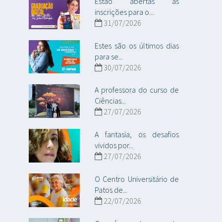
Estão abertas as
inscrições para o...
31/07/2026
Estes são os últimos dias
para se...
30/07/2026
A professora do curso de
Ciências...
27/07/2026
A fantasia, os desafios
vividos por...
27/07/2026
O Centro Universitário de
Patos de...
22/07/2026