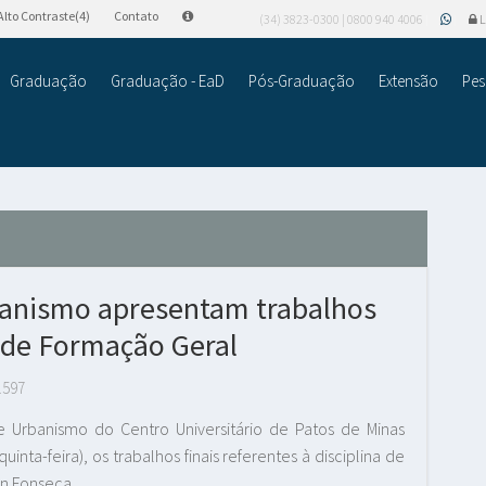
Alto Contraste(4)
Contato
(34) 3823-0300 | 0800 940 4006
L
Graduação
Graduação - EaD
Pós-Graduação
Extensão
Pes
banismo apresentam trabalhos
a de Formação Geral
.597
e Urbanismo do Centro Universitário de Patos de Minas
nta-feira), os trabalhos finais referentes à disciplina de
en Fonseca.