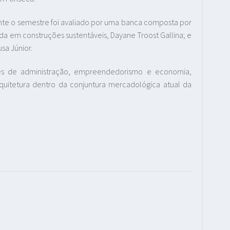
te o semestre foi avaliado por uma banca composta por
zada em construções sustentáveis, Dayane Troost Gallina; e
sa Júnior.
ões de administração, empreendedorismo e economia,
uitetura dentro da conjuntura mercadológica atual da