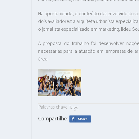
Na oportunidade, o conteúdo desenvolvido duran
dois avaliadores: a arquiteta urbanista especiali
o jornalista especializado em marketing, Ildeu Sou
A proposta do trabalho foi desenvolver noç
necessárias para a atuação em empresas de arq
área.
Palavras-chave:
Tags:
Compartilhe: