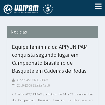
Notícias
Equipe feminina da APP/UNIPAM
conquista segundo lugar em
Campeonato Brasileiro de
Basquete em Cadeiras de Rodas
Autor: ASCOM UNIPAM
2019-12-02 13:38:34.810
A Equipe APP/UNIPAM participou de 24 a 29 de novembro
do Campeonato Brasileiro Feminino de Basquete em