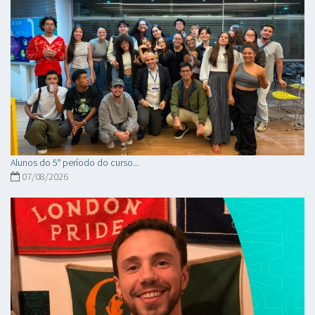
Alunos do 5° período do curso...
07/08/2026