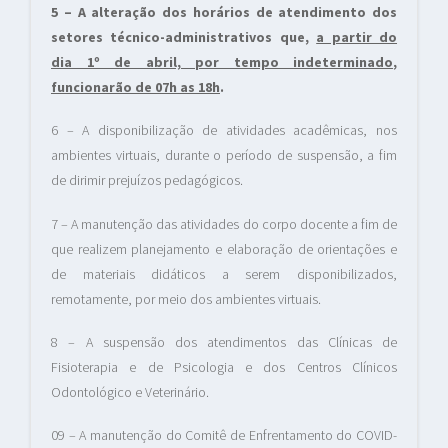
5 – A alteração dos horários de atendimento dos
setores técnico-administrativos que,
a partir do
dia 1º de abril, por tempo indeterminado
,
funcionarão de 07h as 18h
.
6 – A disponibilização de atividades acadêmicas, nos
ambientes virtuais, durante o período de suspensão, a fim
de dirimir prejuízos pedagógicos.
7 – A manutenção das atividades do corpo docente a fim de
que realizem planejamento e elaboração de orientações e
de materiais didáticos a serem disponibilizados,
remotamente, por meio dos ambientes virtuais.
8 – A suspensão dos atendimentos das Clínicas de
Fisioterapia e de Psicologia e dos Centros Clínicos
Odontológico e Veterinário.
09 – A manutenção do Comitê de Enfrentamento do COVID-