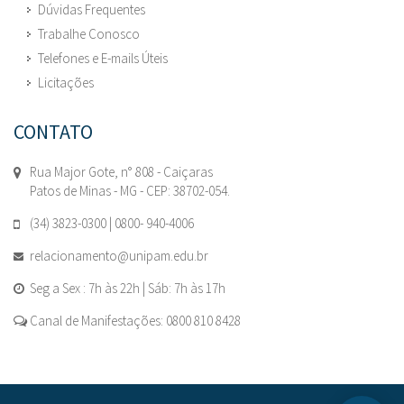
Dúvidas Frequentes
Trabalhe Conosco
Telefones e E-mails Úteis
Licitações
CONTATO
Rua Major Gote, n° 808 - Caiçaras
Patos de Minas - MG - CEP: 38702-054.
(34) 3823-0300 | 0800- 940-4006
relacionamento@unipam.edu.br
Seg a Sex : 7h às 22h | Sáb: 7h às 17h
Canal de Manifestações: 0800 810 8428