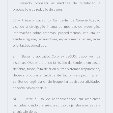
19, visando propagar as medidas de orientação à
prevenção e de redução de danos.
10 – A intensificação da Campanha de Conscientização
visando à divulgação interna de medidas de prevenção,
informações sobre sintomas, procedimentos, etiqueta de
saúde e higiene, reiterando-se, especialmente, as seguintes
orientações e medidas:
a) Baixar o aplicativo Coronavírus-SUS, disponível nos
sistemas iOS e Android, do Ministério da Saúde e, em casos
de febre, tosse, falta de ar ou outros sintomas respiratórios,
deve-se procurar a Unidade de Saúde mais próxima, em
caráter de urgência e não frequentar quaisquer atividades
acadêmicas ou sociais.
b) Evitar o uso de ar-condicionado em ambientes
fechados, dando preferência ao uso de janelas abertas para
circulação do ar.