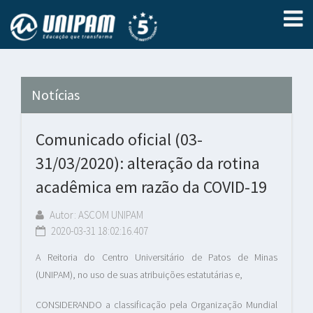
Notícias
Comunicado oficial (03-
31/03/2020): alteração da rotina
acadêmica em razão da COVID-19
Autor: ASCOM UNIPAM
2020-03-31 18:02:16.407
A Reitoria do Centro Universitário de Patos de Minas
(UNIPAM), no uso de suas atribuições estatutárias e,
CONSIDERANDO a classificação pela Organização Mundial