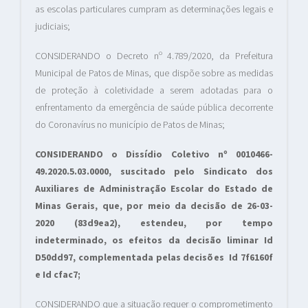
as escolas particulares cumpram as determinações legais e
judiciais;
CONSIDERANDO o Decreto nº 4.789/2020, da Prefeitura
Municipal de Patos de Minas, que dispõe sobre as medidas
de proteção à coletividade a serem adotadas para o
enfrentamento da emergência de saúde pública decorrente
do Coronavírus no município de Patos de Minas;
CONSIDERANDO o Dissídio Coletivo nº 0010466-
49.2020.5.03.0000, suscitado pelo Sindicato dos
Auxiliares de Administração Escolar do Estado de
Minas Gerais, que, por meio da decisão de 26-03-
2020 (83d9ea2), estendeu, por tempo
indeterminado, os efeitos da decisão liminar Id
D50dd97, complementada pelas decisões Id 7f6160f
e Id cfac7;
CONSIDERANDO que a situação requer o comprometimento