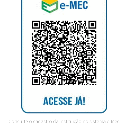
Consulte o cadastro da instituição no sistema e-Mec