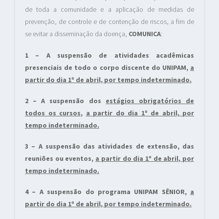
de toda a comunidade e a aplicação de medidas de
prevenção, de controle e de contenção de riscos, a fim de
se evitar a disseminação da doença,
COMUNICA
:
1 – A suspensão de atividades acadêmicas
presenciais de todo o corpo discente do UNIPAM,
a
partir do dia 1º de abril, por tempo indeterminado.
2 – A suspensão dos
estágios obrigatórios de
todos os cursos
,
a partir do dia 1º de abril, por
tempo indeterminado.
3 – A suspensão das atividades de extensão, das
reuniões ou eventos,
a partir do dia 1º de abril, por
tempo indeterminado.
4 – A suspensão do programa UNIPAM SÊNIOR,
a
partir do dia 1º de abril, por tempo indeterminado.