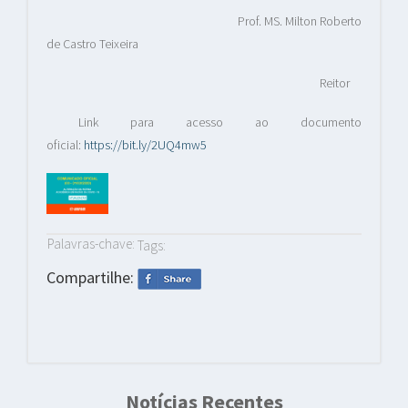
Prof. MS. Milton Roberto
de Castro Teixeira
Reitor
Link para acesso ao documento
oficial:
https://bit.ly/2UQ4mw5
Palavras-chave:
Tags:
Compartilhe:
Notícias Recentes