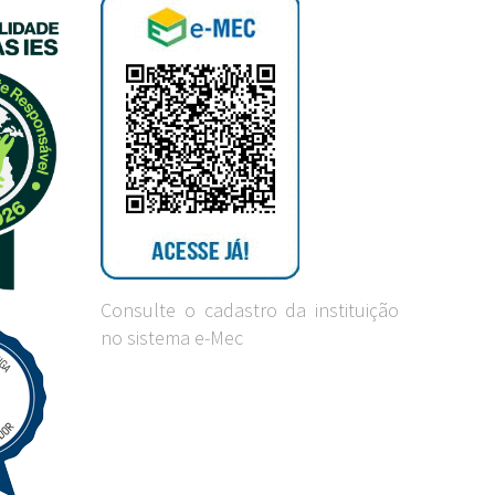
Consulte o cadastro da instituição
no sistema e-Mec