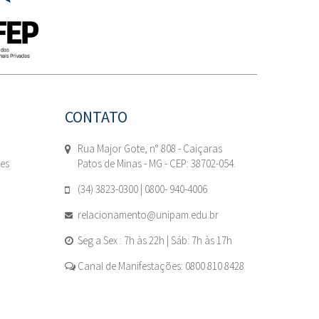
CONTATO
Rua Major Gote, n° 808 - Caiçaras
tes
Patos de Minas - MG - CEP: 38702-054.
(34) 3823-0300 | 0800- 940-4006
relacionamento@unipam.edu.br
Seg a Sex : 7h às 22h | Sáb: 7h às 17h
Canal de Manifestações: 0800 810 8428