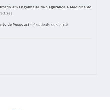
alizado em Engenharia de Segurança e Medicina do
radores
nto de Pessoas)
– Presidente do Comitê