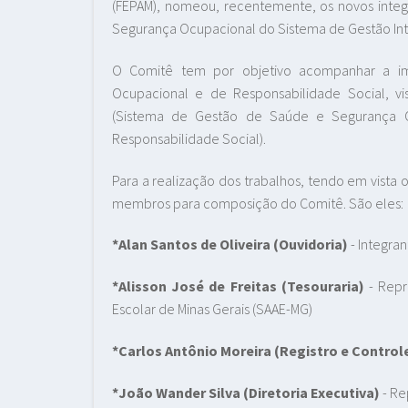
(FEPAM), nomeou, recentemente, os novos integ
Segurança Ocupacional do Sistema de Gestão Int
O Comitê tem por objetivo acompanhar a i
Ocupacional e de Responsabilidade Social, 
(Sistema de Gestão de Saúde e Segurança O
Responsabilidade Social).
Para a realização dos trabalhos, tendo em vista 
membros para composição do Comitê. São eles:
*Alan Santos de Oliveira
(Ouvidoria)
- Integra
*Alisson José de Freitas
(Tesouraria)
- Repr
Escolar de Minas Gerais (SAAE-MG)
*Carlos Antônio Moreira
(Registro e Control
*João Wander Silva
(Diretoria Executiva)
- Re