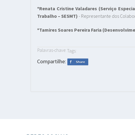
*Renata Cristine Valadares
(Serviço Especi
Trabalho – SESMT)
- Representante dos Colabo
*Tamires Soares Pereira Faria
(Desenvolvime
Palavras-chave:
Tags:
Compartilhe: