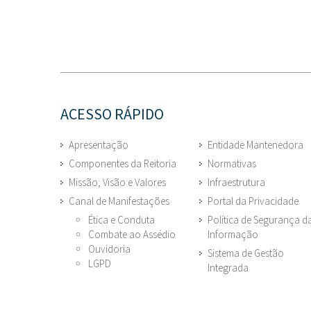
ACESSO RÁPIDO
Apresentação
Entidade Mantenedora
Componentes da Reitoria
Normativas
Missão, Visão e Valores
Infraestrutura
Canal de Manifestações
Portal da Privacidade
Ética e Conduta
Política de Segurança d
Combate ao Assédio
Informação
Ouvidoria
Sistema de Gestão
LGPD
Integrada