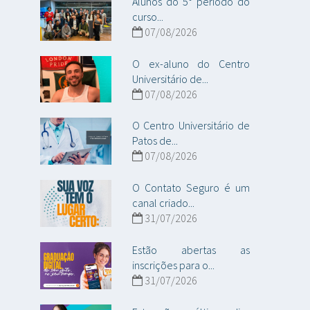
Alunos do 5° período do
curso...
07/08/2026
O ex-aluno do Centro
Universitário de...
07/08/2026
O Centro Universitário de
Patos de...
07/08/2026
O Contato Seguro é um
canal criado...
31/07/2026
Estão abertas as
inscrições para o...
31/07/2026