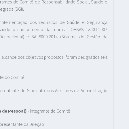
rantes do Comitê de Responsabilidade Social, Saúde e
egrada (SGI).
mplementação dos requisitos de Saúde e Segurança
visando o cumprimento das normas OHSAS 18001:2007
cupacional) e SA 8000:2014 (Sistema de Gestão da
o alcance dos objetivos propostos, foram designados seis
nte do Comitê
esentante do Sindicato dos Auxiliares de Administração
e de Pessoal)
- Integrante do Comitê
presentante da Direção