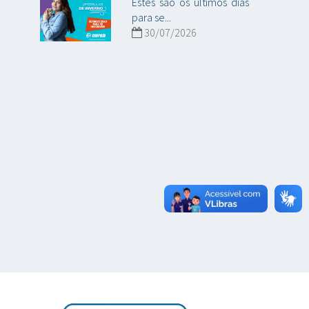
Estes são os últimos dias
para se...
30/07/2026