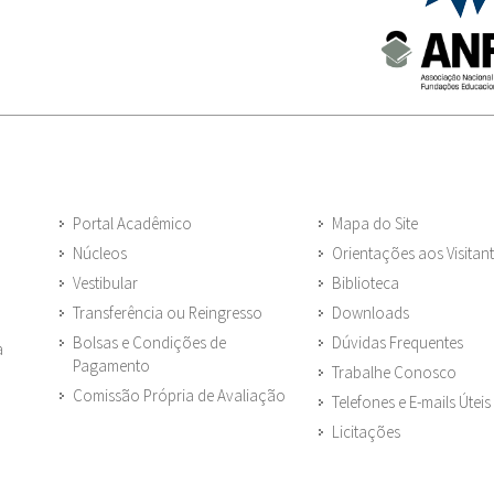
Portal Acadêmico
Mapa do Site
Núcleos
Orientações aos Visitan
Vestibular
Biblioteca
Transferência ou Reingresso
Downloads
Bolsas e Condições de
Dúvidas Frequentes
a
Pagamento
Trabalhe Conosco
Comissão Própria de Avaliação
Telefones e E-mails Úteis
Licitações