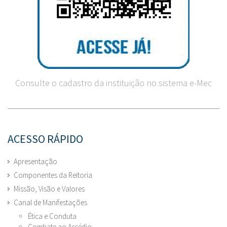
Consulte o cadastro da instituição no sistema e-Mec
ACESSO RÁPIDO
Apresentação
Componentes da Reitoria
Missão, Visão e Valores
Canal de Manifestações
Ética e Conduta
Combate ao Assédio