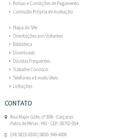
Bolsas e Condições de Pagamento
Comissão Própria de Avaliação
Mapa do Site
Orientações aos Visitantes
Biblioteca
Downloads
Dúvidas Frequentes
Trabalhe Conosco
Telefones e E-mails Úteis
Licitações
CONTATO
Rua Major Gote, n° 808 - Caiçaras
Patos de Minas - MG - CEP: 38702-054.
(34) 3823-0300 | 0800- 940-4006