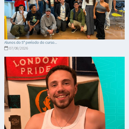
Alunos do 5° período do curso...
07/08/2026