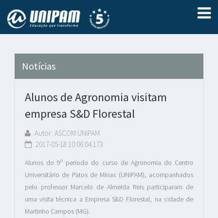
Notícias
Alunos de Agronomia visitam
empresa S&D Florestal
Autor: ASCOM UNIPAM
2017-05-18 10:06:04.173
Alunos do 9º período do curso de Agronomia do Centro
Universitário de Patos de Minas (UNIPAM), acompanhados
pelo professor Marcelo de Almeida Reis participaram de
uma visita técnica a Empresa S&D Florestal, na cidade de
Martinho Campos (MG).