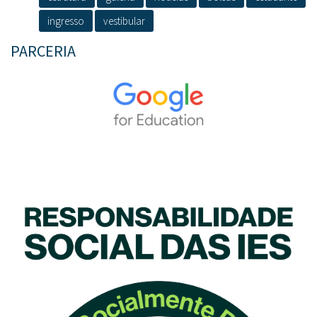
ingresso
vestibular
PARCERIA