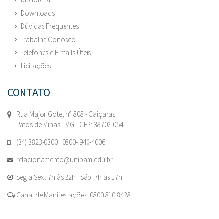
Downloads
Dúvidas Frequentes
Trabalhe Conosco
Telefones e E-mails Úteis
Licitações
CONTATO
Rua Major Gote, n° 808 - Caiçaras
Patos de Minas - MG - CEP: 38702-054.
(34) 3823-0300 | 0800- 940-4006
relacionamento@unipam.edu.br
Seg a Sex : 7h às 22h | Sáb: 7h às 17h
Canal de Manifestações: 0800 810 8428