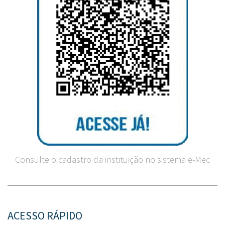
Consulte o cadastro da instituição no sistema e-Mec
ACESSO RÁPIDO