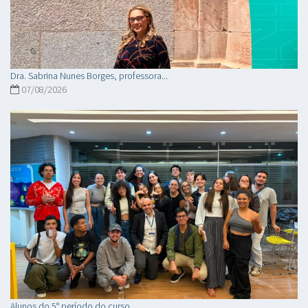
Dra. Sabrina Nunes Borges, professora...
07/08/2026
Alunos do 5° período do curso...