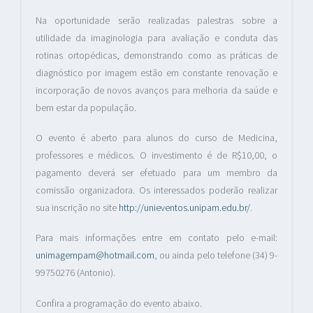
Na oportunidade serão realizadas palestras sobre a
utilidade da imaginologia para avaliação e conduta das
rotinas ortopédicas, demonstrando como as práticas de
diagnóstico por imagem estão em constante renovação e
incorporação de novos avanços para melhoria da saúde e
bem estar da população.
O evento é aberto para alunos do curso de Medicina,
professores e médicos. O investimento é de R$10,00, o
pagamento deverá ser efetuado para um membro da
comissão organizadora. Os interessados poderão realizar
sua inscrição no site
http://unieventos.unipam.edu.br/
.
Para mais informações entre em contato pelo e-mail:
unimagempam@hotmail.com
, ou ainda pelo telefone (34) 9-
99750276 (Antonio).
Confira a programação do evento abaixo.