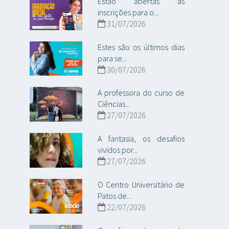
Estão abertas as
inscrições para o...
31/07/2026
Estes são os últimos dias
para se...
30/07/2026
A professora do curso de
Ciências...
27/07/2026
A fantasia, os desafios
vividos por...
27/07/2026
O Centro Universitário de
Patos de...
22/07/2026