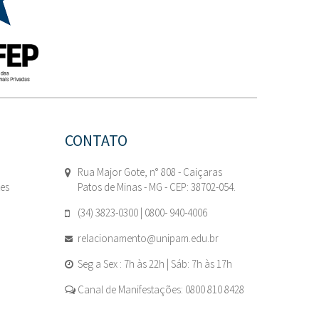
CONTATO
Rua Major Gote, n° 808 - Caiçaras
tes
Patos de Minas - MG - CEP: 38702-054.
(34) 3823-0300 | 0800- 940-4006
relacionamento@unipam.edu.br
Seg a Sex : 7h às 22h | Sáb: 7h às 17h
Canal de Manifestações: 0800 810 8428