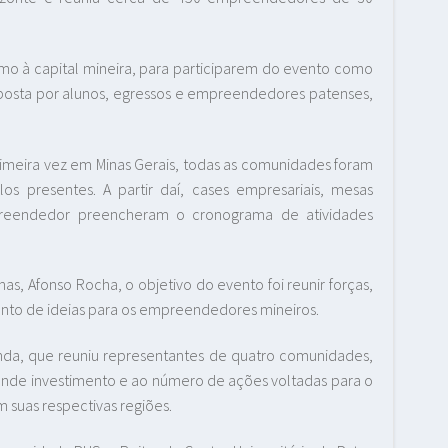
mo à capital mineira, para participarem do evento como
osta por alunos, egressos e empreendedores patenses,
meira vez em Minas Gerais, todas as comunidades foram
s presentes. A partir daí, cases empresariais, mesas
reendedor preencheram o cronograma de atividades
, Afonso Rocha, o objetivo do evento foi reunir forças,
ento de ideias para os empreendedores mineiros.
da, que reuniu representantes de quatro comunidades,
nde investimento e ao número de ações voltadas para o
suas respectivas regiões.