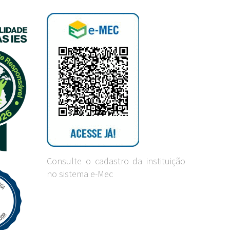
Consulte o cadastro da instituição
no sistema e-Mec