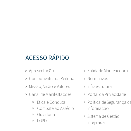
ACESSO RÁPIDO
Apresentação
Entidade Mantenedora
Componentes da Reitoria
Normativas
Missão, Visão e Valores
Infraestrutura
Canal de Manifestações
Portal da Privacidade
Ética e Conduta
Política de Segurança d
Combate ao Assédio
Informação
Ouvidoria
Sistema de Gestão
LGPD
Integrada