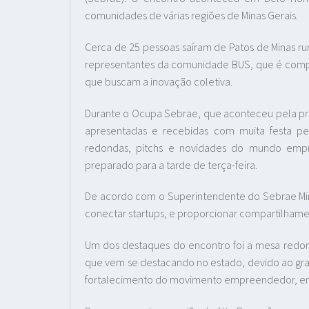
comunidades de várias regiões de Minas Gerais.
Cerca de 25 pessoas saíram de Patos de Minas ru
representantes da comunidade BUS, que é comp
que buscam a inovação coletiva.
Durante o Ocupa Sebrae, que aconteceu pela pri
apresentadas e recebidas com muita festa pelo
redondas, pitchs e novidades do mundo emp
preparado para a tarde de terça-feira.
De acordo com o Superintendente do Sebrae Minas
conectar startups, e proporcionar compartilham
Um dos destaques do encontro foi a mesa redon
que vem se destacando no estado, devido ao gra
fortalecimento do movimento empreendedor, em 