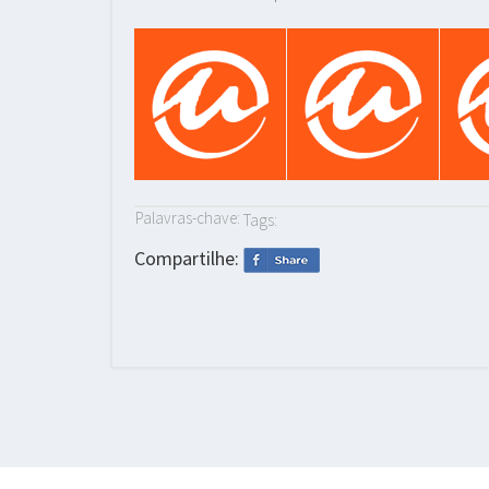
Palavras-chave:
Tags:
Compartilhe: