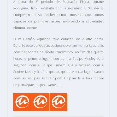
A aluna do 5° período de Educação Física, Lorrane
Rodrigues, ficou satisfeita com a experiência. “O evento
enriqueceu nosso conhecimento, mostrou que somos
capazes de promover ações envolvendo a sociedade”,
afirmou Lorrane.
O IV Desafio Aquático teve duração de quatro horas.
Durante esse período as equipes deveriam manter suas raias
com nadadores de modo ininterrupto. Ao fim das quatro
horas, o primeiro lugar ficou com a Equipe Medley A, o
segundo, com a Equipe Unipam A e o terceiro, com a
Equipe Medley B. Já o quarto, quinto e sexto lugar ficaram
com as equipes Acqua Sport, Unipam B e Raia Social
Unipam/Apae, respectivamente.