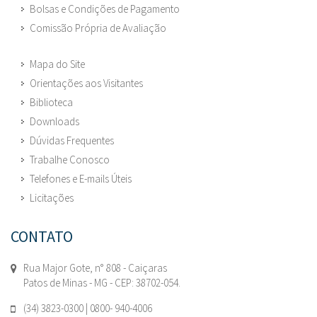
Bolsas e Condições de Pagamento
Comissão Própria de Avaliação
Mapa do Site
Orientações aos Visitantes
Biblioteca
Downloads
Dúvidas Frequentes
Trabalhe Conosco
Telefones e E-mails Úteis
Licitações
CONTATO
Rua Major Gote, n° 808 - Caiçaras
Patos de Minas - MG - CEP: 38702-054.
(34) 3823-0300 | 0800- 940-4006