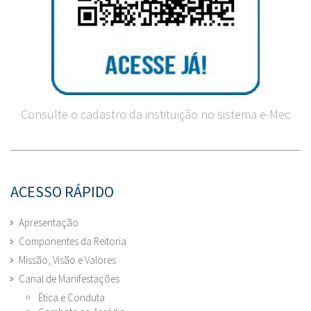
Consulte o cadastro da instituição no sistema e-Mec
ACESSO RÁPIDO
Apresentação
Componentes da Reitoria
Missão, Visão e Valores
Canal de Manifestações
Ética e Conduta