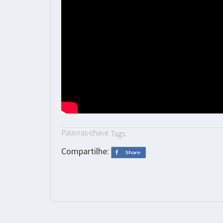
Palavras-chave:
Tags:
Compartilhe: