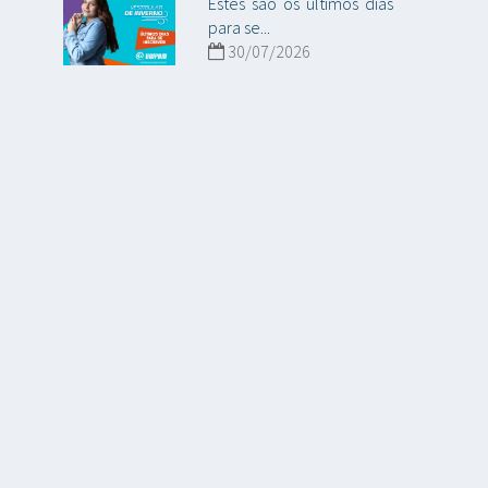
Estes são os últimos dias
para se...
30/07/2026