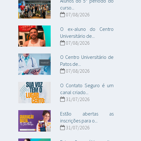
Alunos do 5° período do
curso...
07/08/2026
O ex-aluno do Centro
Universitário de...
07/08/2026
O Centro Universitário de
Patos de...
07/08/2026
O Contato Seguro é um
canal criado...
31/07/2026
Estão abertas as
inscrições para o...
31/07/2026