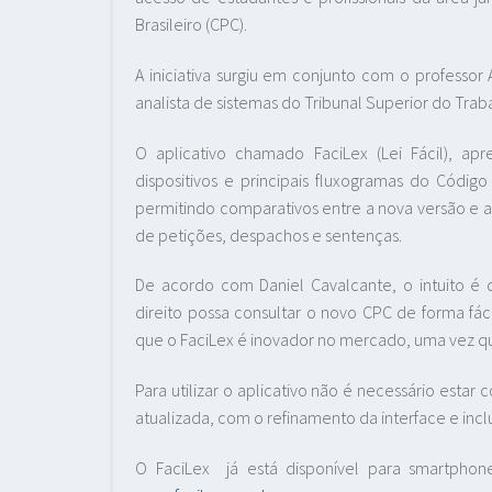
Brasileiro (CPC).
A iniciativa surgiu em conjunto com o professor
analista de sistemas do Tribunal Superior do Trab
O aplicativo chamado FaciLex (Lei Fácil), ap
dispositivos e principais fluxogramas do Código
permitindo comparativos entre a nova versão e a v
de petições, despachos e sentenças.
De acordo com Daniel Cavalcante, o intuito é 
direito possa consultar o novo CPC de forma fác
que o FaciLex é inovador no mercado, uma vez q
Para utilizar o aplicativo não é necessário esta
atualizada, com o refinamento da interface e inclu
O FaciLex já está disponível para smartpho