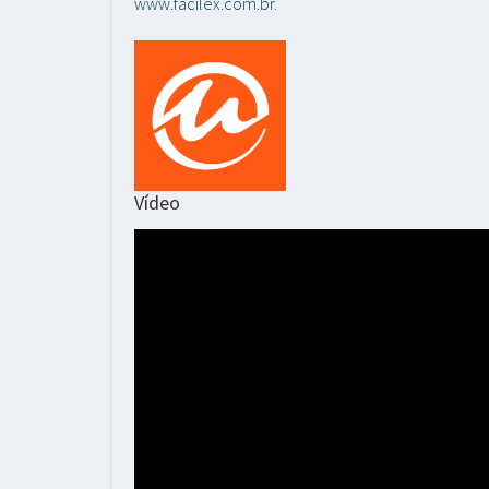
www.facilex.com.br
.
Vídeo