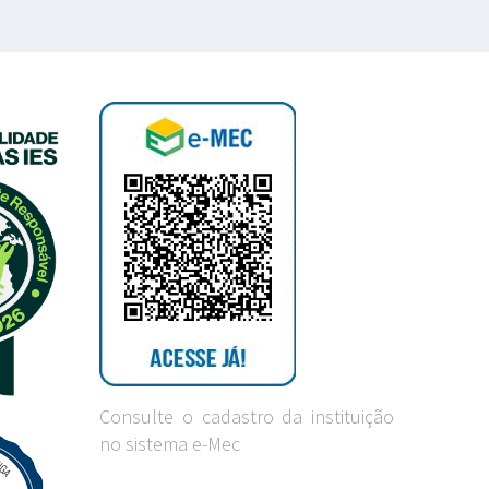
Consulte o cadastro da instituição
no sistema e-Mec