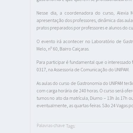
Nesse dia, a coordenadora do curso, Alexia 
apresentação dos professores, dinâmica das aulas
pratos preparados por professores e alunos do cu
O evento irá acontecer no Laboratório de Gast
Melo, nº 60, Bairro Caiçaras.
Para participar é fundamental que o interessado 
0317, na Assessoria de Comunicação do UNIPAM.
As aulas do curso de Gastronomia do UNIPAM terão
com carga horária de 240 horas. O curso será ofe
turnos no ato da matrícula, Diurno – 13h às 17h o
eventualmente, as quartas-feiras. São 24 Vagas po
Palavras-chave:
Tags: