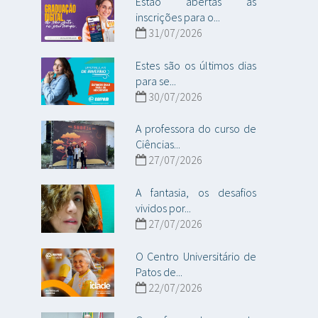
Estão abertas as
inscrições para o...
31/07/2026
Estes são os últimos dias
para se...
30/07/2026
A professora do curso de
Ciências...
27/07/2026
A fantasia, os desafios
vividos por...
27/07/2026
O Centro Universitário de
Patos de...
22/07/2026