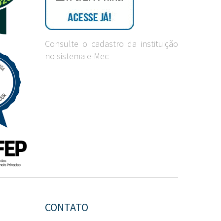
Consulte o cadastro da instituição
no sistema e-Mec
CONTATO