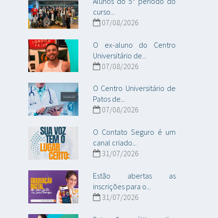
Alunos do 5° período do
curso...
07/08/2026
O ex-aluno do Centro
Universitário de...
07/08/2026
O Centro Universitário de
Patos de...
07/08/2026
O Contato Seguro é um
canal criado...
31/07/2026
Estão abertas as
inscrições para o...
31/07/2026