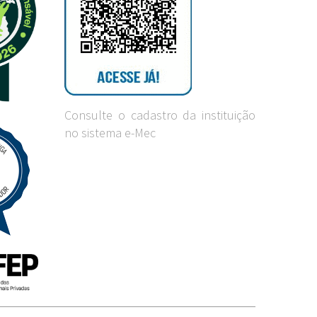
Consulte o cadastro da instituição
no sistema e-Mec