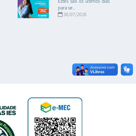
Estes são os últimos dias
para se...
30/07/2026