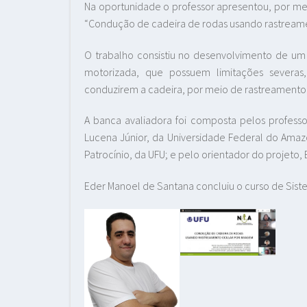
Na oportunidade o professor apresentou, por mei
“Condução de cadeira de rodas usando rastream
O trabalho consistiu no desenvolvimento de um s
motorizada, que possuem limitações severas,
conduzirem a cadeira, por meio de rastreamento
A banca avaliadora foi composta pelos professor
Lucena Júnior, da Universidade Federal do Amazo
Patrocínio, da UFU; e pelo orientador do projeto,
Eder Manoel de Santana concluiu o curso de Sist