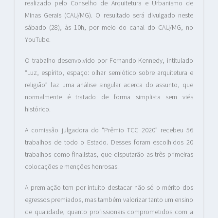
realizado pelo Conselho de Arquitetura e Urbanismo de
Minas Gerais (CAU/MG). O resultado será divulgado neste
sábado (28), às 10h, por meio do canal do CAU/MG, no
YouTube.
O trabalho desenvolvido por Fernando Kennedy, intitulado
“Luz, espírito, espaço: olhar semiótico sobre arquitetura e
religião” faz uma análise singular acerca do assunto, que
normalmente é tratado de forma simplista sem viés
histórico.
A comissão julgadora do “Prêmio TCC 2020” recebeu 56
trabalhos de todo o Estado. Desses foram escolhidos 20
trabalhos como finalistas, que disputarão as três primeiras
colocações e menções honrosas.
A premiação tem por intuito destacar não só o mérito dos
egressos premiados, mas também valorizar tanto um ensino
de qualidade, quanto profissionais comprometidos com a