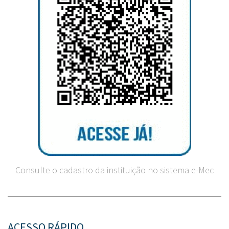
Consulte o cadastro da instituição no sistema e-Mec
ACESSO RÁPIDO