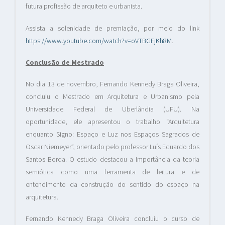
futura profissão de arquiteto e urbanista.
Assista a solenidade de premiação, por meio do link
https://www.youtube.com/watch?v=oVTBGFjKh8M
.
Conclusão de Mestrado
No dia 13 de novembro, Fernando Kennedy Braga Oliveira,
concluiu o Mestrado em Arquitetura e Urbanismo pela
Universidade Federal de Uberlândia (UFU). Na
oportunidade, ele apresentou o trabalho “Arquitetura
enquanto Signo: Espaço e Luz nos Espaços Sagrados de
Oscar Niemeyer”, orientado pelo professor Luís Eduardo dos
Santos Borda. O estudo destacou a importância da teoria
semiótica como uma ferramenta de leitura e de
entendimento da construção do sentido do espaço na
arquitetura.
Fernando Kennedy Braga Oliveira concluiu o curso de