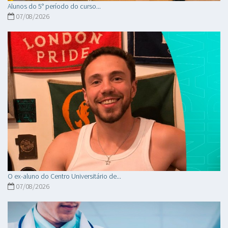
Alunos do 5° período do curso...
07/08/2026
O ex-aluno do Centro Universitário de...
07/08/2026