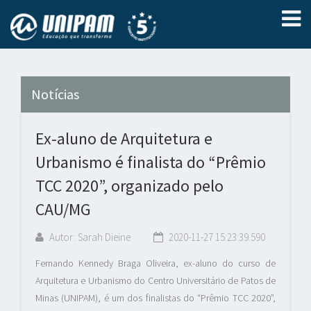
Notícias
Ex-aluno de Arquitetura e
Urbanismo é finalista do “Prêmio
TCC 2020”, organizado pelo
CAU/MG
Autor: Sarah Dieine
2020-11-27 15:23:39.590
Fernando Kennedy Braga Oliveira, ex-aluno do curso de
Arquitetura e Urbanismo do Centro Universitário de Patos de
Minas (UNIPAM), é um dos finalistas do “Prêmio TCC 2020”,