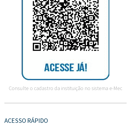
Consulte o cadastro da instituição no sistema e-Mec
ACESSO RÁPIDO