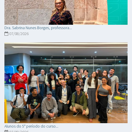
Dra. Sabrina Nunes Borges, professora...
07/08/2026
Alunos do 5° período do curso...