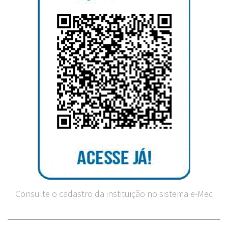
Consulte o cadastro da instituição no sistema e-Mec