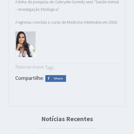
A linha de pesquisa de Gabryele Gomidy será “Saúde Animal
– Investigação Etiológica”.
A egressa concluiu o curso de Medicina Veterinária em 2018.
Palavras-chave:
Tags:
Compartilhe:
Notícias Recentes