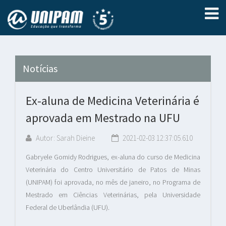
Notícias
Ex-aluna de Medicina Veterinária é
aprovada em Mestrado na UFU
Autor: Sarah Dieine
2021-02-03 12:37:05.610
Gabryele Gomidy Rodrigues, ex-aluna do curso de Medicina
Veterinária do Centro Universitário de Patos de Minas
(UNIPAM) foi aprovada, no mês de janeiro, no Programa de
Mestrado em Ciências Veterinárias, pela Universidade
Federal de Uberlândia (UFU).