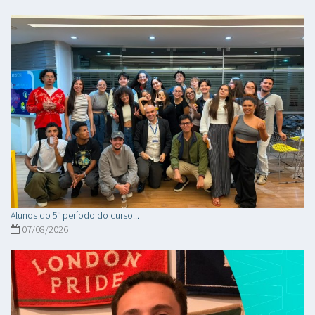
Alunos do 5° período do curso...
07/08/2026