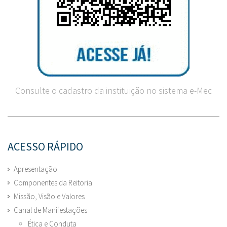
Consulte o cadastro da instituição no sistema e-Mec
ACESSO RÁPIDO
Apresentação
Componentes da Reitoria
Missão, Visão e Valores
Canal de Manifestações
Ética e Conduta