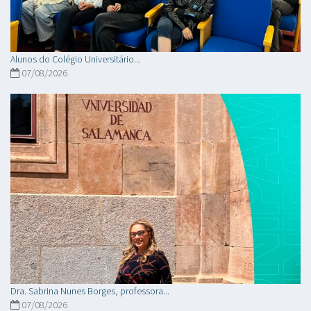
Alunos do Colégio Universitário...
07/08/2026
Dra. Sabrina Nunes Borges, professora...
07/08/2026