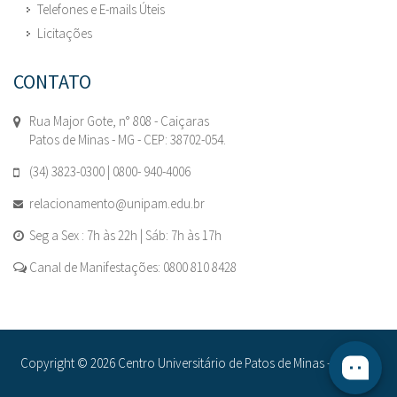
Telefones e E-mails Úteis
Licitações
CONTATO
Rua Major Gote, n° 808 - Caiçaras
Patos de Minas - MG - CEP: 38702-054.
(34) 3823-0300 | 0800- 940-4006
relacionamento@unipam.edu.br
Seg a Sex : 7h às 22h | Sáb: 7h às 17h
Canal de Manifestações: 0800 810 8428
Copyright © 2026 Centro Universitário de Patos de Minas - UNIPAM.