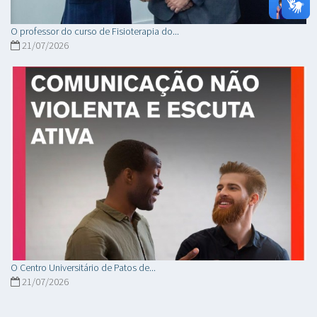
O professor do curso de Fisioterapia do...
21/07/2026
O Centro Universitário de Patos de...
21/07/2026