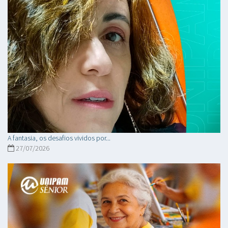
A fantasia, os desafios vividos por...
27/07/2026