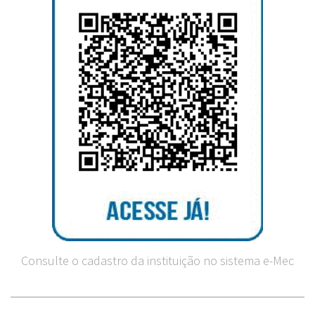
Consulte o cadastro da instituição no sistema e-Mec