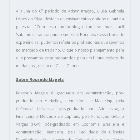
A aluna do 6º período de Administração, Giulia Gabriela
Lopes da Silva, destaca os ensinamentos obtidos durante a
palestra. “Com esta metodologia torna-se mais fácil
‘subirmos a rampa para o sucesso’. Por meio dessa troca de
experiências, pudemos refletir os profissionais que seremos
no mercado de trabalho. O que o nosso planejamento para
que possamos estar preparados para um futuro repleto de
mudanças”, destacou Giulia Gabriela.
Sobre Rosendo Magela
Rosendo Magela é graduado em Administração; pós-
graduado em Marketing Internacional e Marketing, pela
Columbia University
; pós-graduado em Administração
Financeira e Mercado de Capitais, pela Fundação Getúlio
Vargas (FGV); pós-graduado em Economia Brasileira e
Administração Financeira, pela Faculdade de Ciências
Econômicas da Universidade Federal de Minas Gerais