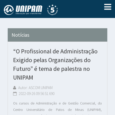
Notícias
“O Profissional de Administração
Exigido pelas Organizações do
Futuro” é tema de palestra no
UNIPAM
Autor: ASCOM UNIPAM
2022-09-26 09:56:51.690
Os cursos de Administração e de Gestão Comercial, do
Centro Universitário de Patos de Minas (UNIPAM),