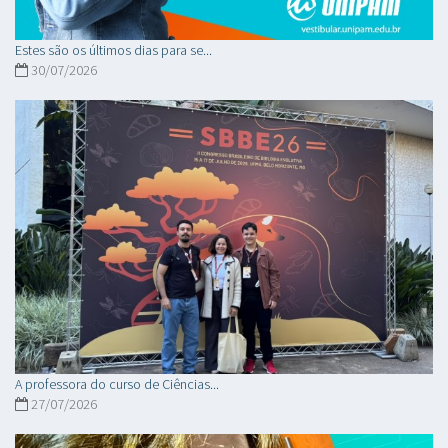
Estes são os últimos dias para se...
30/07/2026
A professora do curso de Ciências...
27/07/2026