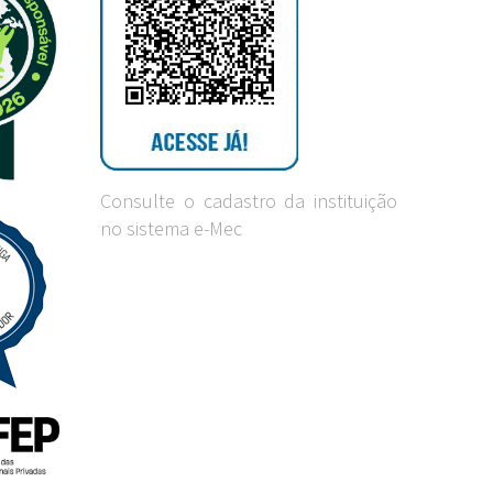
Consulte o cadastro da instituição
no sistema e-Mec