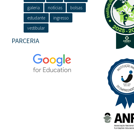
galeria
notícias
bolsas
estudante
ingresso
vestibular
PARCERIA