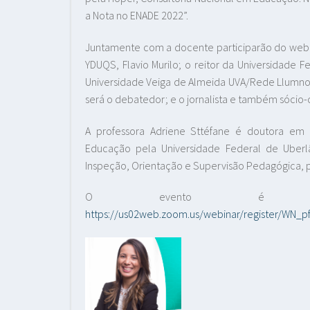
a Nota no ENADE 2022”.
Juntamente com a docente participarão do webina
YDUQS, Flavio Murilo; o reitor da Universidade F
Universidade Veiga de Almeida UVA/Rede Llumno, 
será o debatedor; e o jornalista e também sócio-
A professora Adriene Sttéfane é doutora e
Educação pela Universidade Federal de Uberlâ
Inspeção, Orientação e Supervisão Pedagógica, 
O evento é gratu
https://us02web.zoom.us/webinar/register/WN_