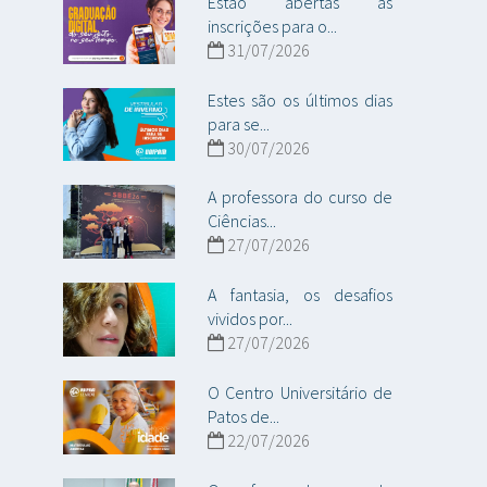
Estão abertas as
inscrições para o...
31/07/2026
Estes são os últimos dias
para se...
30/07/2026
A professora do curso de
Ciências...
27/07/2026
A fantasia, os desafios
vividos por...
27/07/2026
O Centro Universitário de
Patos de...
22/07/2026