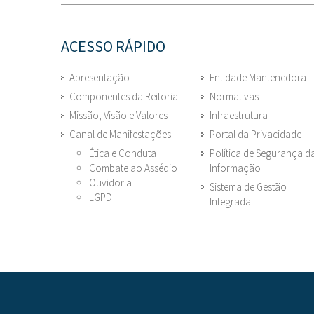
ACESSO RÁPIDO
Apresentação
Entidade Mantenedora
Componentes da Reitoria
Normativas
Missão, Visão e Valores
Infraestrutura
Canal de Manifestações
Portal da Privacidade
Ética e Conduta
Política de Segurança d
Combate ao Assédio
Informação
Ouvidoria
Sistema de Gestão
LGPD
Integrada