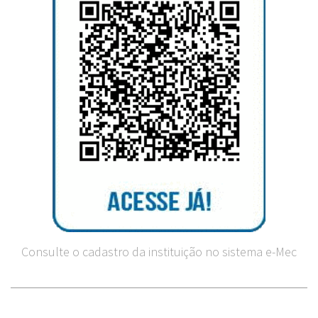
Consulte o cadastro da instituição no sistema e-Mec