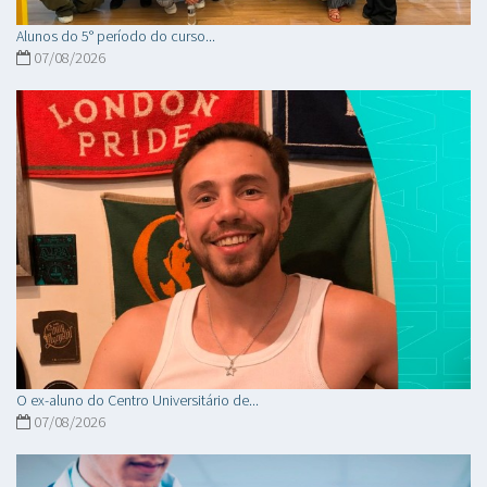
Alunos do 5° período do curso...
07/08/2026
O ex-aluno do Centro Universitário de...
07/08/2026