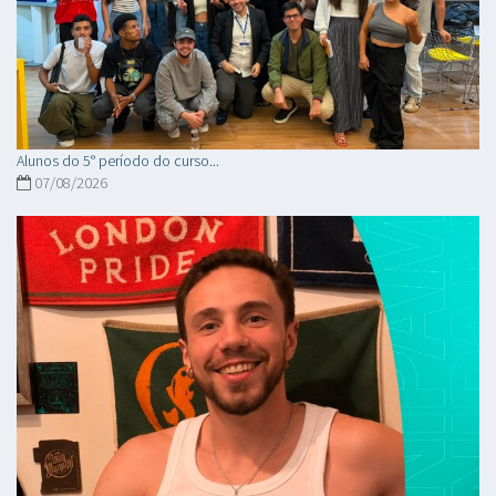
Alunos do 5° período do curso...
07/08/2026