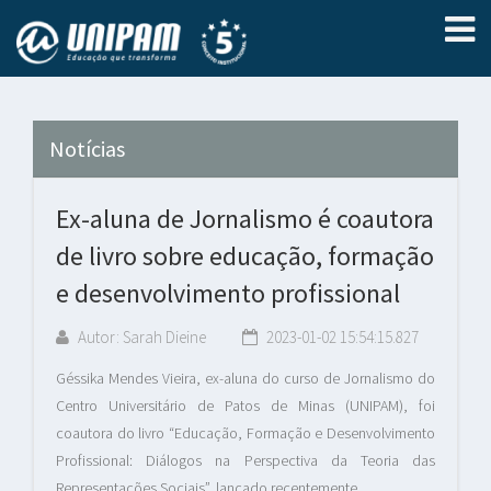
Notícias
Ex-aluna de Jornalismo é coautora
de livro sobre educação, formação
e desenvolvimento profissional
Autor: Sarah Dieine
2023-01-02 15:54:15.827
Géssika Mendes Vieira, ex-aluna do curso de Jornalismo do
Centro Universitário de Patos de Minas (UNIPAM), foi
coautora do livro “Educação, Formação e Desenvolvimento
Profissional: Diálogos na Perspectiva da Teoria das
Representações Sociais”, lançado recentemente.