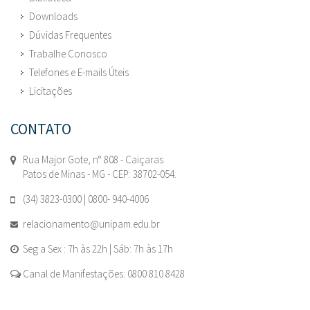
Downloads
Dúvidas Frequentes
Trabalhe Conosco
Telefones e E-mails Úteis
Licitações
CONTATO
Rua Major Gote, n° 808 - Caiçaras
Patos de Minas - MG - CEP: 38702-054.
(34) 3823-0300 | 0800- 940-4006
relacionamento@unipam.edu.br
Seg a Sex : 7h às 22h | Sáb: 7h às 17h
Canal de Manifestações: 0800 810 8428