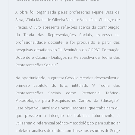
A obra foi organizada pelas professoras Rejane Dias da
Silva, Vânia Maria de Oliveira Vieira e Vera Lúcia Chalegre de
Freitas. O livro apresenta reflexões acerca da contribuição
da Teoria das Representações Sociais, expressa na
profissionalidade docente, e foi produzido a partir das
pesquisas debatidas no “III Seminário do GIERSE: Formação
Docente e Cultura - Diálogos na Perspectiva da Teoria das
Representações Sociais”.
Na oportunidade, a egressa Géssika Mendes desenvolveu o
primeiro capítulo do livro, intitulado “A Teoria das
Representações Sociais como Referencial Teórico-
Metodológico para Pesquisas no Campo da Educação”.
Esse objetivou auxiliar os pesquisadores, que trabalham ou
que possuem a intenção de trabalhar futuramente, a
utilizarem o referencial teórico-metodológico para subsidiar
coletas e análises de dados com base nos estudos de Serge