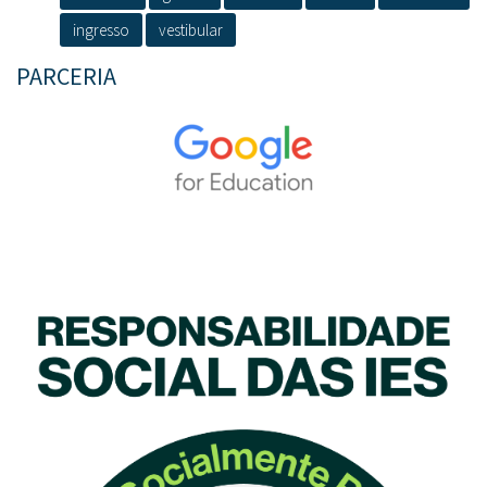
ingresso
vestibular
PARCERIA