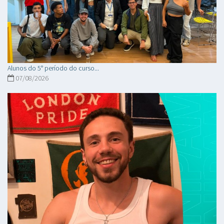
Alunos do 5° período do curso...
07/08/2026