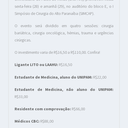
sexta-feira (28) e amanhã (29), no auditório do bloco E, o I
Simpósio de Cirurgia do Alto Paranaíba (SIMCAP).
O evento será dividido em quatro sessões: cirurgia
bariátrica, cirurgia oncológica, hérnias, trauma e urgências
cirúrgicas.
O investimento varia de R$16,50 a R$110,00. Confira!
Ligante LITO ou LAAHU:
R$16,50
Estudante de Medicina, aluno do UNIPAM:
R$22,00
Estudante de Medicina, não aluno do UNIPAM:
R$33,00
Residente com comprovação:
R$66,00
Médicos CBC:
R$88,00