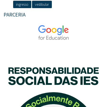
ingresso
vestibular
PARCERIA