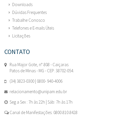
Downloads
Dúvidas Frequentes
Trabalhe Conosco
Telefones e E-mails Úteis
Licitações
CONTATO
Rua Major Gote, n° 808 - Caiçaras
Patos de Minas - MG - CEP: 38702-054.
(34) 3823-0300 | 0800- 940-4006
relacionamento@unipam.edu.br
Seg a Sex : 7h às 22h | Sáb: 7h às 17h
Canal de Manifestações: 0800 810 8428