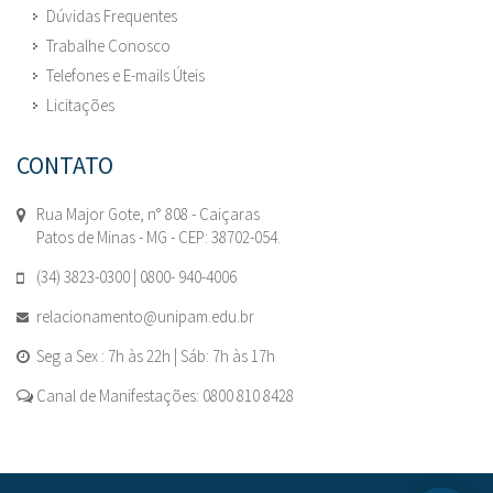
Dúvidas Frequentes
Trabalhe Conosco
Telefones e E-mails Úteis
Licitações
CONTATO
Rua Major Gote, n° 808 - Caiçaras
Patos de Minas - MG - CEP: 38702-054.
(34) 3823-0300 | 0800- 940-4006
relacionamento@unipam.edu.br
Seg a Sex : 7h às 22h | Sáb: 7h às 17h
Canal de Manifestações: 0800 810 8428