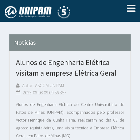
Notícias
Alunos de Engenharia Elétrica
visitam a empresa Elétrica Geral
Autor: ASCOM UNIPAM
2023-08-08 09:09:56.357
Alunos de Engenharia Elétrica do Centro Universitário de
Patos de Minas (UNIPAM), acompanhados pelo professor
Victor Henrique da Cunha Faria, realizaram no dia 03 de
agosto (quinta-feira), uma visita técnica à Empresa Elétrica
Geral, em Patos de Minas (MG).