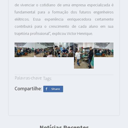
de vivenciar o cotidiano de uma empresa especializada é
fundamental para a formação dos futuros engenheiros
elétricos. Essa experiência enriquecedora certamente
contribuirá para o crescimento de cada aluno em sua
trajetória profissional”, explicou Victor Henrique.
Palavras-chave:
Tags:
Compartilhe:
Notícias Recentes