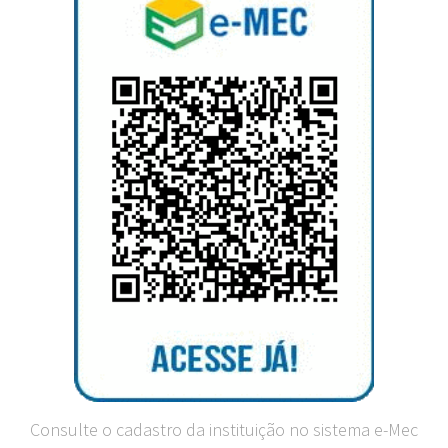
Consulte o cadastro da instituição no sistema e-Mec