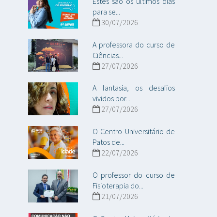
Estes são os últimos dias
para se...
30/07/2026
A professora do curso de
Ciências...
27/07/2026
A fantasia, os desafios
vividos por...
27/07/2026
O Centro Universitário de
Patos de...
22/07/2026
O professor do curso de
Fisioterapia do...
21/07/2026