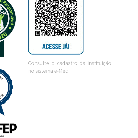
Consulte o cadastro da instituição
no sistema e-Mec