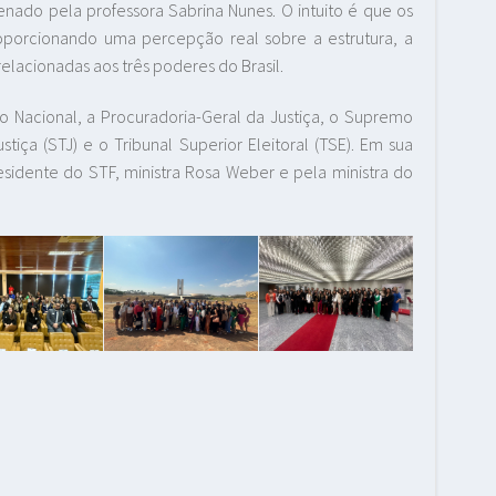
rdenado pela professora Sabrina Nunes. O intuito é que os
roporcionando uma percepção real sobre a estrutura, a
elacionadas aos três poderes do Brasil.
o Nacional, a Procuradoria-Geral da Justiça, o Supremo
stiça (STJ) e o Tribunal Superior Eleitoral (TSE). Em sua
residente do STF, ministra Rosa Weber e pela ministra do