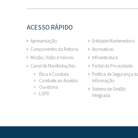
ACESSO RÁPIDO
Apresentação
Entidade Mantenedora
Componentes da Reitoria
Normativas
Missão, Visão e Valores
Infraestrutura
Canal de Manifestações
Portal da Privacidade
Ética e Conduta
Política de Segurança d
Combate ao Assédio
Informação
Ouvidoria
Sistema de Gestão
LGPD
Integrada