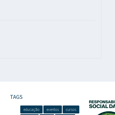
TAGS
educação
eventos
cursos