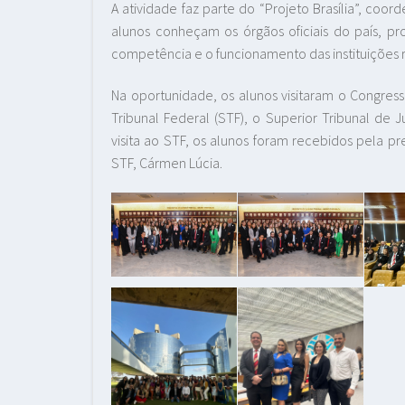
A atividade faz parte do “Projeto Brasília”, coo
alunos conheçam os órgãos oficiais do país, p
competência e o funcionamento das instituições r
Na oportunidade, os alunos visitaram o Congress
Tribunal Federal (STF), o Superior Tribunal de Ju
visita ao STF, os alunos foram recebidos pela p
STF, Cármen Lúcia.