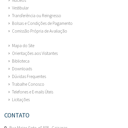
Núcleos
Vestibular
Transferência ou Reingresso
Bolsas e Condições de Pagamento
Comissão Própria de Avaliação
Mapa do Site
Orientações aos Visitantes
Biblioteca
Downloads
Dúvidas Frequentes
Trabalhe Conosco
Telefones e E-mails Úteis
Licitações
CONTATO
Rua Major Gote, n° 808 - Caiçaras