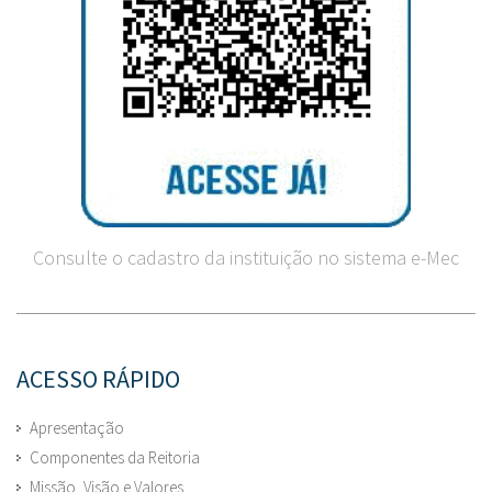
Consulte o cadastro da instituição no sistema e-Mec
ACESSO RÁPIDO
Apresentação
Componentes da Reitoria
Missão, Visão e Valores