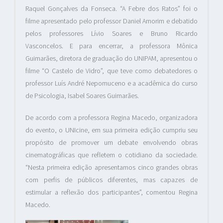
Raquel Gonçalves da Fonseca. “A Febre dos Ratos” foi o
filme apresentado pelo professor Daniel Amorim e debatido
pelos professores Lívio Soares e Bruno Ricardo
Vasconcelos. E para encerrar, a professora Mônica
Guimarães, diretora de graduação do UNIPAM, apresentou o
filme “O Castelo de Vidro”, que teve como debatedores o
professor Luís André Nepomuceno e a acadêmica do curso
de Psicologia, Isabel Soares Guimarães.
De acordo com a professora Regina Macedo, organizadora
do evento, o UNIcine, em sua primeira edição cumpriu seu
propósito de promover um debate envolvendo obras
cinematográficas que refletem o cotidiano da sociedade.
“Nesta primeira edição apresentamos cinco grandes obras
com perfis de públicos diferentes, mas capazes de
estimular a reflexão dos participantes”, comentou Regina
Macedo.