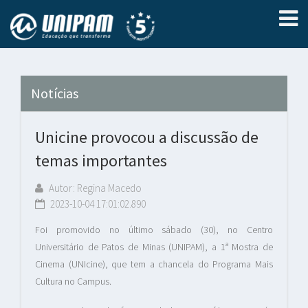
Notícias
Unicine provocou a discussão de
temas importantes
Autor: Regina Macedo
2023-10-04 17:01:02.890
Foi promovido no último sábado (30), no Centro
Universitário de Patos de Minas (UNIPAM), a 1ª Mostra de
Cinema (UNIcine), que tem a chancela do Programa Mais
Cultura no Campus.