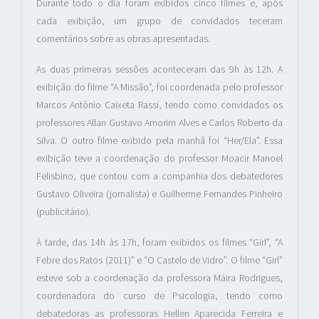
Durante todo o dia foram exibidos cinco filmes e, após
cada exibição, um grupo de convidados teceram
comentários sobre as obras apresentadas.
As duas primeiras sessões aconteceram das 9h às 12h. A
exibição do filme “A Missão”, foi coordenada pelo professor
Marcos Antônio Caixeta Rassi, tendo como convidados os
professores Allan Gustavo Amorim Alves e Carlos Roberto da
Silva. O outro filme exibido pela manhã foi “Her/Ela”. Essa
exibição teve a coordenação do professor Moacir Manoel
Felisbino, que contou com a companhia dos debatedores
Gustavo Oliveira (jornalista) e Guilherme Fernandes Pinheiro
(publicitário).
À tarde, das 14h às 17h, foram exibidos os filmes “Girl”, “A
Febre dos Ratos (2011)” e “O Castelo de Vidro”. O filme “Girl”
esteve sob a coordenação da professora Máira Rodrigues,
coordenadora do curso de Psicologia, tendo como
debatedoras as professoras Hellen Aparecida Ferreira e