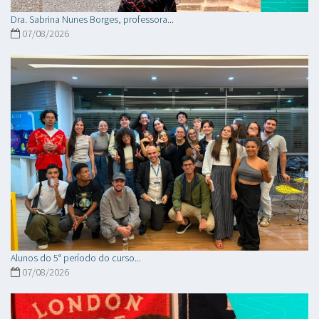
Dra. Sabrina Nunes Borges, professora...
07/08/2026
Alunos do 5° período do curso...
07/08/2026