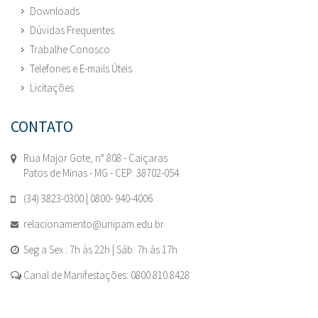
Downloads
Dúvidas Frequentes
Trabalhe Conosco
Telefones e E-mails Úteis
Licitações
CONTATO
Rua Major Gote, n° 808 - Caiçaras
Patos de Minas - MG - CEP: 38702-054.
(34) 3823-0300 | 0800- 940-4006
relacionamento@unipam.edu.br
Seg a Sex : 7h às 22h | Sáb: 7h às 17h
Canal de Manifestações: 0800 810 8428