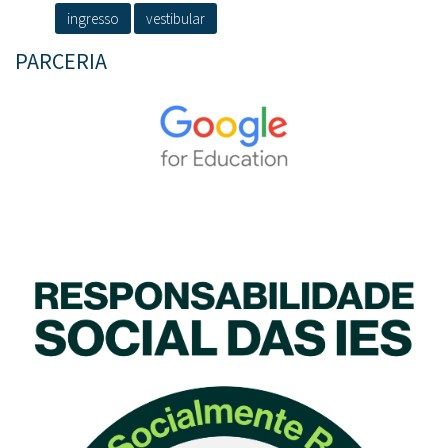
ingresso
vestibular
PARCERIA