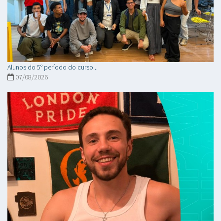
Alunos do 5° período do curso...
07/08/2026