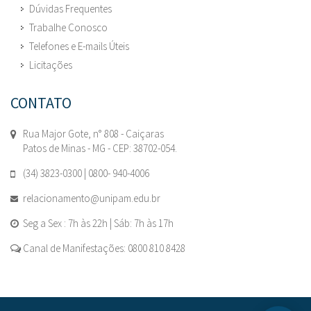
Dúvidas Frequentes
Trabalhe Conosco
Telefones e E-mails Úteis
Licitações
CONTATO
Rua Major Gote, n° 808 - Caiçaras
Patos de Minas - MG - CEP: 38702-054.
(34) 3823-0300 | 0800- 940-4006
relacionamento@unipam.edu.br
Seg a Sex : 7h às 22h | Sáb: 7h às 17h
Canal de Manifestações: 0800 810 8428