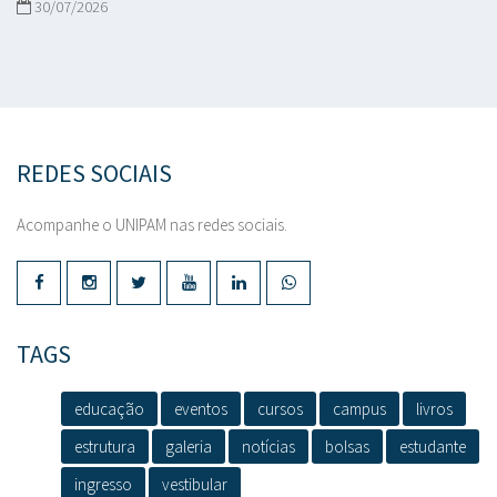
30/07/2026
REDES SOCIAIS
Acompanhe o UNIPAM nas redes sociais.
TAGS
educação
eventos
cursos
campus
livros
estrutura
galeria
notícias
bolsas
estudante
ingresso
vestibular