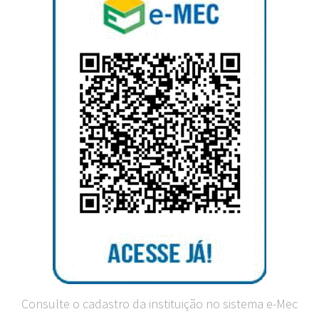
Consulte o cadastro da instituição no sistema e-Mec