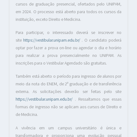
cursos de graduação presencial, ofertados pelo UNIPAM,
em 2024. O processo está aberto para todos os cursos da
instituição, exceto Direito e Medicina.
Para participar, o interessado deverá se inscrever no
site
https://vestibular.unipam.edu.br/
. O candidato poderá
optar por fazer a prova on-line ou agendar o dia e horário
para realizar a prova presencialmente no UNIPAM. As
inscrições para o Vestibular Agendado são gratuitas.
Também está aberto o período para ingresso de alunos por
meio da nota do ENEM, de 2ª graduação e de transferência
externa. As solicitações deverão ser feitas pelo site
https://vestibular.unipam.edu.br/
. Ressaltamos que essas
formas de ingresso não se aplicam aos cursos de Direito e
de Medicina.
A vivência em um campus universitário é única e
transformadora e proporciona uma evolução pessoal