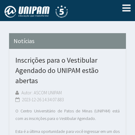
Notícias
Inscrições para o Vestibular
Agendado do UNIPAM estão
abertas
Autor: ASCOM UNIPAM
2023-12-26 14:34:07.883
O Centro Universitário de Patos de Minas (UNIPAM) está
com as inscrições para o Vestibular Agendado.
Esta é a última oportunidade para você ingressar em um dos