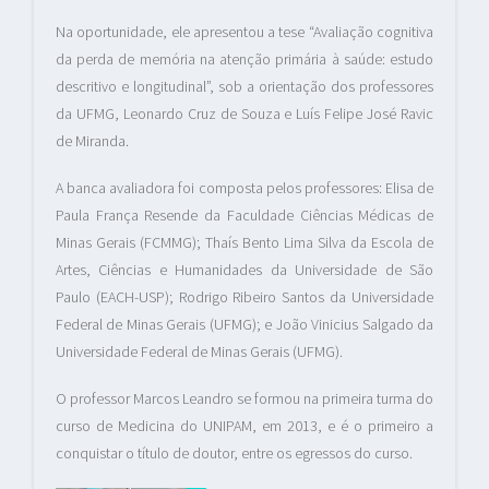
Na oportunidade, ele apresentou a tese “Avaliação cognitiva
da perda de memória na atenção primária à saúde: estudo
descritivo e longitudinal”, sob a orientação dos professores
da UFMG, Leonardo Cruz de Souza e Luís Felipe José Ravic
de Miranda.
A banca avaliadora foi composta pelos professores: Elisa de
Paula França Resende da Faculdade Ciências Médicas de
Minas Gerais (FCMMG); Thaís Bento Lima Silva da Escola de
Artes, Ciências e Humanidades da Universidade de São
Paulo (EACH-USP); Rodrigo Ribeiro Santos da Universidade
Federal de Minas Gerais (UFMG); e João Vinicius Salgado da
Universidade Federal de Minas Gerais (UFMG).
O professor Marcos Leandro se formou na primeira turma do
curso de Medicina do UNIPAM, em 2013, e é o primeiro a
conquistar o título de doutor, entre os egressos do curso.