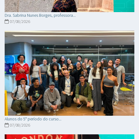
Dra. Sabrina Nunes Borges, professora...
07/08/2026
Alunos do 5° período do curso...
07/08/2026