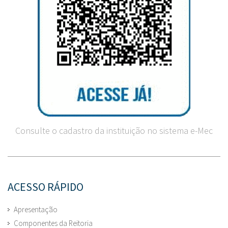
Consulte o cadastro da instituição no sistema e-Mec
ACESSO RÁPIDO
Apresentação
Componentes da Reitoria