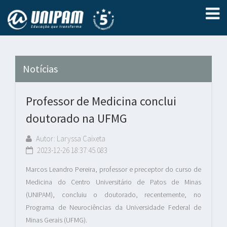
Notícias
Professor de Medicina conclui
doutorado na UFMG
Autor: Laryssa Caixeta
2023-12-26 18:37:45.083
Marcos Leandro Pereira, professor e preceptor do curso de
Medicina do Centro Universitário de Patos de Minas
(UNIPAM), concluiu o doutorado, recentemente, no
Programa de Neurociências da Universidade Federal de
Minas Gerais (UFMG).