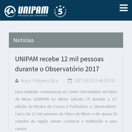
Notícias
UNIPAM recebe 12 mil pessoas
durante o Observatório 2017
Autor: Pollyana Silva
2017-10-10 15:46:05.333
Uma multidão compareceu ao Centro Universitário de Patos
de Minas (UNIPAM) no último sábado (7) durante a 11ª
edição da Mostra de Cursos e Profissões, o Observatório.
Cerca de 12 mil pessoas de Patos de Minas e de quase 50
cidades da região vieram conhecer a instituição e seus
cursos.