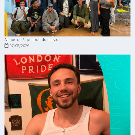
Alunos do 5° período do curso...
07/08/2026