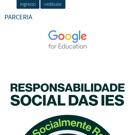
ingresso
vestibular
PARCERIA