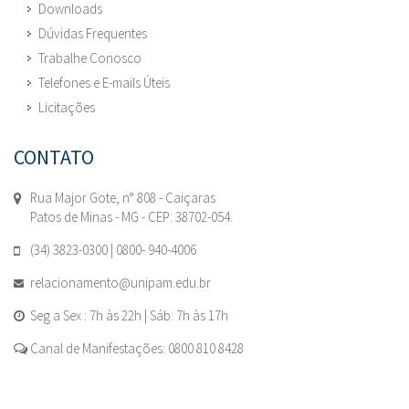
Downloads
Dúvidas Frequentes
Trabalhe Conosco
Telefones e E-mails Úteis
Licitações
CONTATO
Rua Major Gote, n° 808 - Caiçaras
Patos de Minas - MG - CEP: 38702-054.
(34) 3823-0300 | 0800- 940-4006
relacionamento@unipam.edu.br
Seg a Sex : 7h às 22h | Sáb: 7h às 17h
Canal de Manifestações: 0800 810 8428