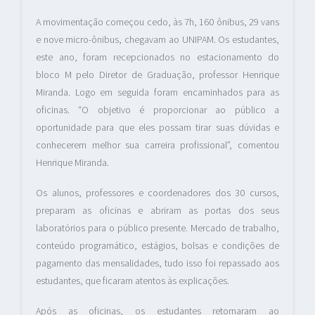
A movimentação começou cedo, às 7h, 160 ônibus, 29 vans
e nove micro-ônibus, chegavam ao UNIPAM. Os estudantes,
este ano, foram recepcionados no estacionamento do
bloco M pelo Diretor de Graduação, professor Henrique
Miranda. Logo em seguida foram encaminhados para as
oficinas. “O objetivo é proporcionar ao público a
oportunidade para que eles possam tirar suas dúvidas e
conhecerem melhor sua carreira profissional”, comentou
Henrique Miranda.
Os alunos, professores e coordenadores dos 30 cursos,
preparam as oficinas e abriram as portas dos seus
laboratórios para o público presente. Mercado de trabalho,
conteúdo programático, estágios, bolsas e condições de
pagamento das mensalidades, tudo isso foi repassado aos
estudantes, que ficaram atentos às explicações.
Após as oficinas, os estudantes retornaram ao