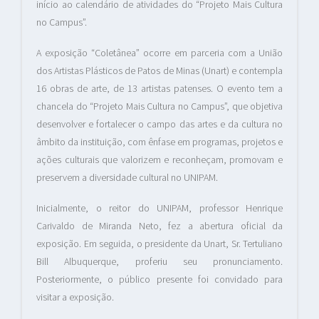
início ao calendário de atividades do “Projeto Mais Cultura
no Campus”.
A exposição “Coletânea” ocorre em parceria com a União
dos Artistas Plásticos de Patos de Minas (Unart) e contempla
16 obras de arte, de 13 artistas patenses. O evento tem a
chancela do “Projeto Mais Cultura no Campus”, que objetiva
desenvolver e fortalecer o campo das artes e da cultura no
âmbito da instituição, com ênfase em programas, projetos e
ações culturais que valorizem e reconheçam, promovam e
preservem a diversidade cultural no UNIPAM.
Inicialmente, o reitor do UNIPAM, professor Henrique
Carivaldo de Miranda Neto, fez a abertura oficial da
exposição. Em seguida, o presidente da Unart, Sr. Tertuliano
Bill Albuquerque, proferiu seu pronunciamento.
Posteriormente, o público presente foi convidado para
visitar a exposição.