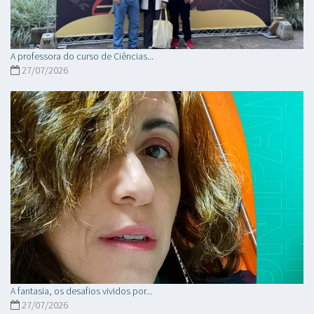
A professora do curso de Ciências...
27/07/2026
A fantasia, os desafios vividos por...
27/07/2026