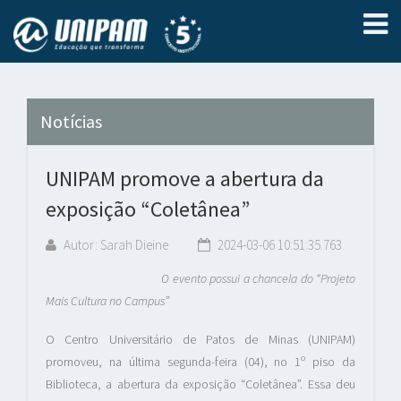
Notícias
UNIPAM promove a abertura da
exposição “Coletânea”
Autor: Sarah Dieine
2024-03-06 10:51:35.763
O evento possui a chancela do “Projeto
Mais Cultura no Campus”
O Centro Universitário de Patos de Minas (UNIPAM)
promoveu, na última segunda-feira (04), no 1º piso da
Biblioteca, a abertura da exposição “Coletânea”. Essa deu