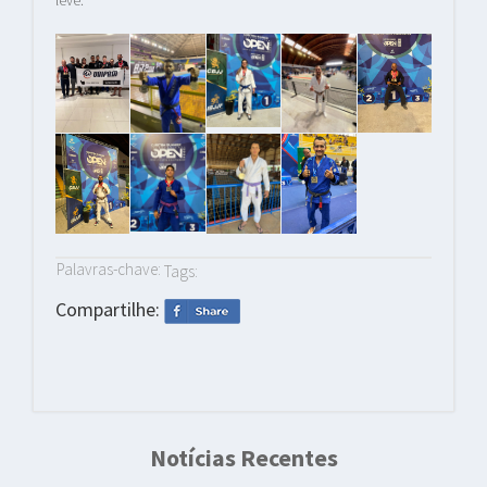
leve.
Palavras-chave:
Tags:
Compartilhe:
Notícias Recentes