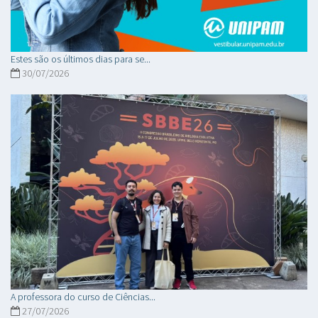
Estes são os últimos dias para se...
30/07/2026
A professora do curso de Ciências...
27/07/2026