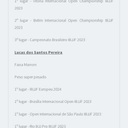
1º lugar - Vitória Internacional Open Championship IBJJF
2023
2º lugar - Betim Internacional Open Championship IBJJF
2023
3º lugar - Campeonato Brasileiro IBJJF 2023
Lucas dos Santos Pereira
Faixa Marrom
Peso super pesado
1º lugar - IBJJF Europeu 2024
1º lugar - Brasília Internacional Open IBJJF 2023
1º lugar - Open Internacional de São Paulo IBJJF 2023
1º lugar - Rio BJJ Pro IBJJF 2023