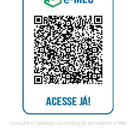
Consulte o cadastro da instituição no sistema e-Mec