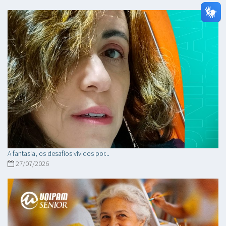
A fantasia, os desafios vividos por...
27/07/2026