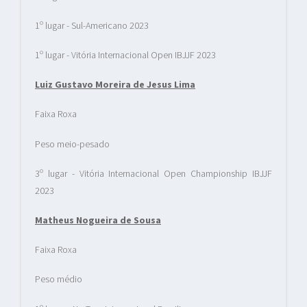
1º lugar - Sul-Americano 2023
1º lugar - Vitória Internacional Open IBJJF 2023
Luiz Gustavo Moreira de Jesus Lima
Faixa Roxa
Peso meio-pesado
3º lugar - Vitória Internacional Open Championship IBJJF
2023
Matheus Nogueira de Sousa
Faixa Roxa
Peso médio