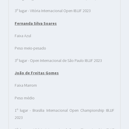
3º lugar - Vitória Internacional Open IBJJF 2023
Fernanda Silva Soares
Faixa Azul
Peso meio-pesado
3º lugar - Open Internacional de São Paulo IBJJF 2023
João de Freitas Gomes
Faixa Marrom
Peso médio
1º lugar - Brasilia Internacional Open Championship IBJJF
2023