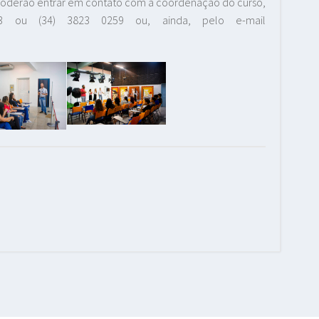
a poderão entrar em contato com a coordenação do curso,
3 ou (34) 3823 0259 ou, ainda, pelo e-mail