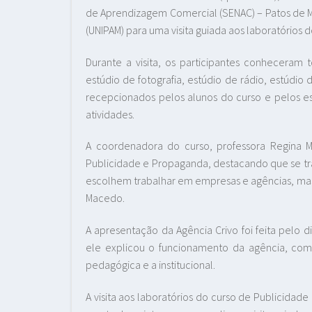
de Aprendizagem Comercial (SENAC) – Patos de Mi
(UNIPAM) para uma visita guiada aos laboratórios
Durante a visita, os participantes conheceram t
estúdio de fotografia, estúdio de rádio, estúdio 
recepcionados pelos alunos do curso e pelos es
atividades.
A coordenadora do curso, professora Regina M
Publicidade e Propaganda, destacando que se tra
escolhem trabalhar em empresas e agências, mas 
Macedo.
A apresentação da Agência Crivo foi feita pelo di
ele explicou o funcionamento da agência, com s
pedagógica e a institucional.
A visita aos laboratórios do curso de Publicida