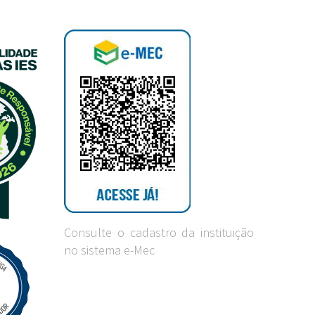
Consulte o cadastro da instituição
no sistema e-Mec