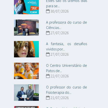
Estes são os últimos dias
para se...
30/07/2026
A professora do curso de
Ciências...
27/07/2026
A fantasia, os desafios
vividos por...
27/07/2026
O Centro Universitário de
Patos de...
22/07/2026
O professor do curso de
Fisioterapia do...
21/07/2026