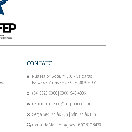
CONTATO
Rua Major Gote, n° 808 - Caiçaras
tes
Patos de Minas - MG - CEP: 38702-054.
(34) 3823-0300 | 0800- 940-4006
relacionamento@unipam.edu.br
Seg a Sex : 7h às 22h | Sáb: 7h às 17h
Canal de Manifestações: 0800 810 8428