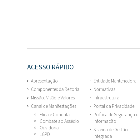
ACESSO RÁPIDO
Apresentação
Entidade Mantenedora
Componentes da Reitoria
Normativas
Missão, Visão e Valores
Infraestrutura
Canal de Manifestações
Portal da Privacidade
Ética e Conduta
Política de Segurança d
Combate ao Assédio
Informação
Ouvidoria
Sistema de Gestão
LGPD
Integrada