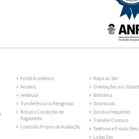
Portal Acadêmico
Mapa do Site
Núcleos
Orientações aos Visitan
Vestibular
Biblioteca
Transferência ou Reingresso
Downloads
Bolsas e Condições de
Dúvidas Frequentes
a
Pagamento
Trabalhe Conosco
Comissão Própria de Avaliação
Telefones e E-mails Úteis
Licitações