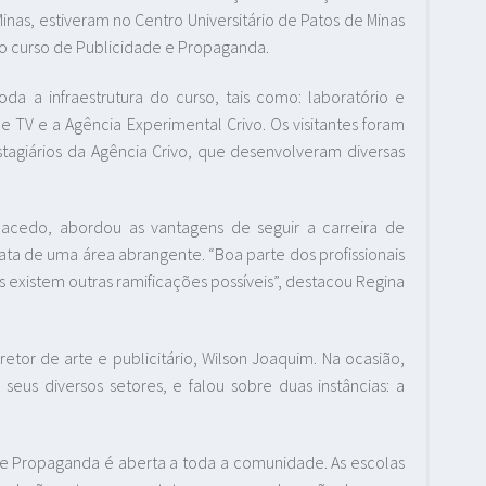
nas, estiveram no Centro Universitário de Patos de Minas
 do curso de Publicidade e Propaganda.
oda a infraestrutura do curso, tais como: laboratório e
de TV e a Agência Experimental Crivo. Os visitantes foram
tagiários da Agência Crivo, que desenvolveram diversas
acedo, abordou as vantagens de seguir a carreira de
ta de uma área abrangente. “Boa parte dos profissionais
existem outras ramificações possíveis”, destacou Regina
retor de arte e publicitário, Wilson Joaquim. Na ocasião,
eus diversos setores, e falou sobre duas instâncias: a
de e Propaganda é aberta a toda a comunidade. As escolas