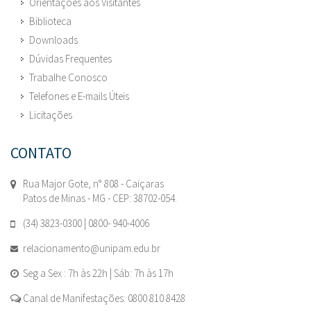
Orientações aos Visitantes
Biblioteca
Downloads
Dúvidas Frequentes
Trabalhe Conosco
Telefones e E-mails Úteis
Licitações
CONTATO
Rua Major Gote, n° 808 - Caiçaras
Patos de Minas - MG - CEP: 38702-054.
(34) 3823-0300 | 0800- 940-4006
relacionamento@unipam.edu.br
Seg a Sex : 7h às 22h | Sáb: 7h às 17h
Canal de Manifestações: 0800 810 8428