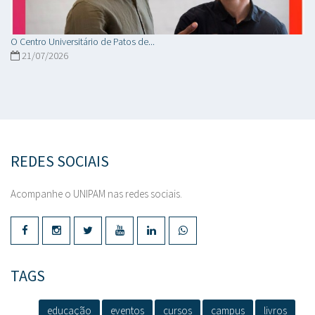
O Centro Universitário de Patos de...
21/07/2026
REDES SOCIAIS
Acompanhe o UNIPAM nas redes sociais.
TAGS
educação
eventos
cursos
campus
livros