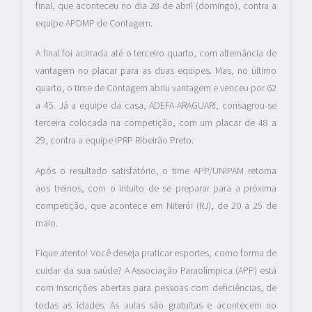
final, que aconteceu no dia 28 de abril (domingo), contra a
equipe APDMP de Contagem.
A final foi acirrada até o terceiro quarto, com alternância de
vantagem no placar para as duas equipes. Mas, no último
quarto, o time de Contagem abriu vantagem e venceu por 62
a 45. Já a equipe da casa, ADEFA-ARAGUARI, consagrou-se
terceira colocada na competição, com um placar de 48 a
29, contra a equipe IPRP Ribeirão Preto.
Após o resultado satisfatório, o time APP/UNIPAM retorna
aos treinos, com o intuito de se preparar para a próxima
competição, que acontece em Niterói (RJ), de 20 a 25 de
maio.
Fique atento! Você deseja praticar esportes, como forma de
cuidar da sua saúde? A Associação Paraolímpica (APP) está
com inscrições abertas para pessoas com deficiências, de
todas as idades. As aulas são gratuitas e acontecem no