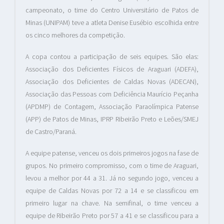
campeonato, o time do Centro Universitário de Patos de
Minas (UNIPAM) teve a atleta Denise Eusébio escolhida entre
os cinco melhores da competição.
A copa contou a participação de seis equipes. São elas:
Associação dos Deficientes Físicos de Araguari (ADEFA),
Associação dos Deficientes de Caldas Novas (ADECAN),
Associação das Pessoas com Deficiência Maurício Peçanha
(APDMP) de Contagem, Associação Paraolímpica Patense
(APP) de Patos de Minas, IPRP Ribeirão Preto e Leões/SMEJ
de Castro/Paraná.
A equipe patense, venceu os dois primeiros jogos na fase de
grupos. No primeiro compromisso, com o time de Araguari,
levou a melhor por 44 a 31. Já no segundo jogo, venceu a
equipe de Caldas Novas por 72 a 14 e se classificou em
primeiro lugar na chave. Na semifinal, o time venceu a
equipe de Ribeirão Preto por 57 a 41 e se classificou para a