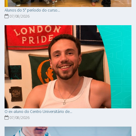
Alunos do 5° período do curso...
07/08/2026
O ex-aluno do Centro Universitário de...
07/08/2026