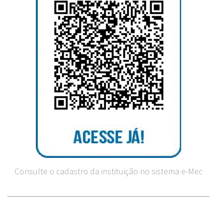
Consulte o cadastro da instituição no sistema e-Mec