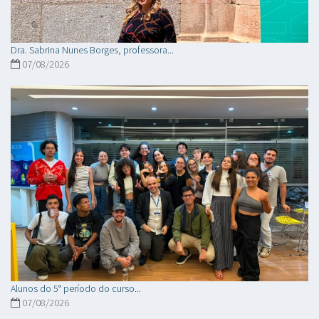
Dra. Sabrina Nunes Borges, professora...
07/08/2026
Alunos do 5° período do curso...
07/08/2026