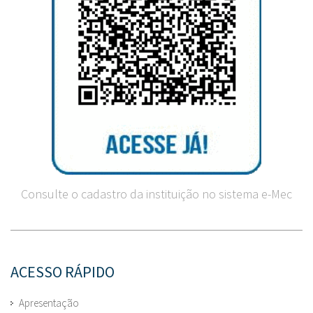
Consulte o cadastro da instituição no sistema e-Mec
ACESSO RÁPIDO
Apresentação