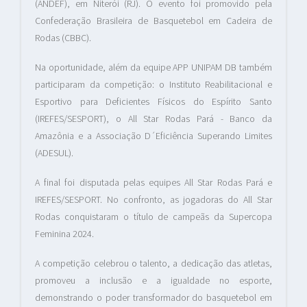
(ANDEF), em Niterói (RJ). O evento foi promovido pela
Confederação Brasileira de Basquetebol em Cadeira de
Rodas (CBBC).
Na oportunidade, além da equipe APP UNIPAM DB também
participaram da competição: o Instituto Reabilitacional e
Esportivo para Deficientes Físicos do Espírito Santo
(IREFES/SESPORT), o All Star Rodas Pará - Banco da
Amazônia e a Associação D´Eficiência Superando Limites
(ADESUL).
A final foi disputada pelas equipes All Star Rodas Pará e
IREFES/SESPORT. No confronto, as jogadoras do All Star
Rodas conquistaram o título de campeãs da Supercopa
Feminina 2024.
A competição celebrou o talento, a dedicação das atletas,
promoveu a inclusão e a igualdade no esporte,
demonstrando o poder transformador do basquetebol em