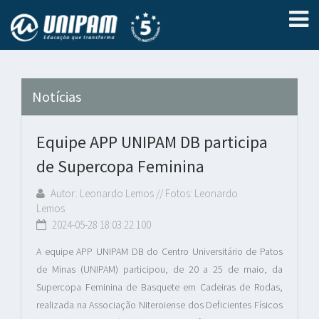
Notícias
Equipe APP UNIPAM DB participa
de Supercopa Feminina
Autor: Leonardo Lemos // Fotos: Leonardo
Lemos
2024-05-28 18:03:22.100
A equipe APP UNIPAM DB do Centro Universitário de Patos
de Minas (UNIPAM) participou, de 20 a 25 de maio, da
Supercopa Feminina de Basquete em Cadeiras de Rodas,
realizada na Associação Niteroiense dos Deficientes Físicos