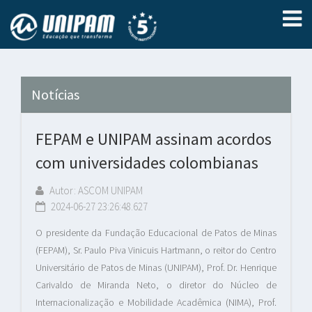
Notícias
FEPAM e UNIPAM assinam acordos
com universidades colombianas
Autor: ASCOM UNIPAM
2024-06-27 23:26:48.627
O presidente da Fundação Educacional de Patos de Minas
(FEPAM), Sr. Paulo Piva Vinicuis Hartmann, o reitor do Centro
Universitário de Patos de Minas (UNIPAM), Prof. Dr. Henrique
Carivaldo de Miranda Neto, o diretor do Núcleo de
Internacionalização e Mobilidade Acadêmica (NIMA), Prof.