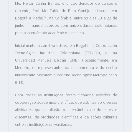
Me. Heitor Cunha Barros, e o coordenador de cursos e
docente, Prof. Me. Fábio de Brito Gontijo, estiveram em
Bogotá e Medellín, na Colômbia, entre os dias 18 e 22 de
junho, firmando acordos com universidades colombianas
para o intercâmbio acadêmico-científico.
Inicialmente, a comitiva esteve, em Bogotá, na Corporación
Tecnológica Industrial Colombiana (TEINCO), e, na
Universidad Manuela Beltrán (UMB). Posteriormente, em
Medellín, os representantes da mantenedora e do centro
universitário, visitaram o Instituto Tecnológico Metropolitano
(ITM).
Com todas as instituições foram firmados acordos de
cooperação acadêmico-científica, que viabilizarão diversas
atividades que ampliarão o intercâmbio de docentes e
discentes, de produções científicas e de ações culturais
entre as instituições universitárias.