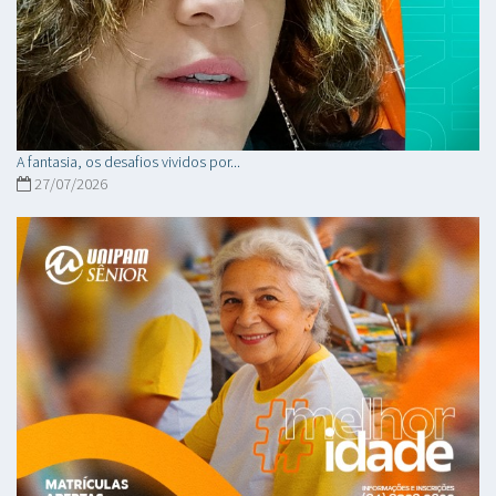
A fantasia, os desafios vividos por...
27/07/2026