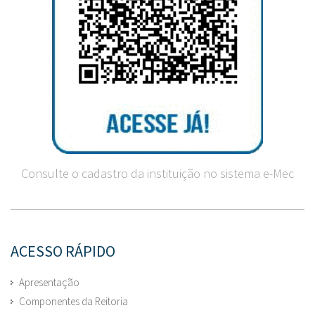
Consulte o cadastro da instituição no sistema e-Mec
ACESSO RÁPIDO
Apresentação
Componentes da Reitoria