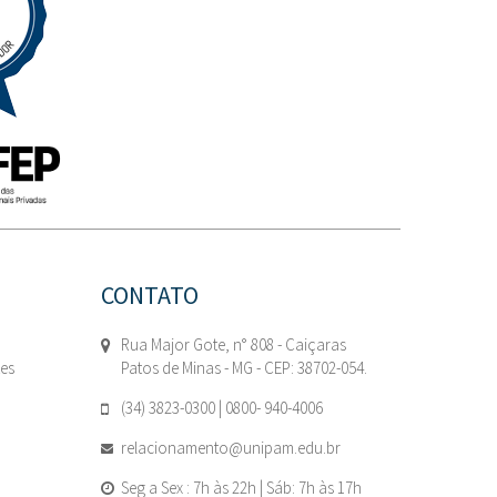
CONTATO
Rua Major Gote, n° 808 - Caiçaras
tes
Patos de Minas - MG - CEP: 38702-054.
(34) 3823-0300 | 0800- 940-4006
relacionamento@unipam.edu.br
Seg a Sex : 7h às 22h | Sáb: 7h às 17h