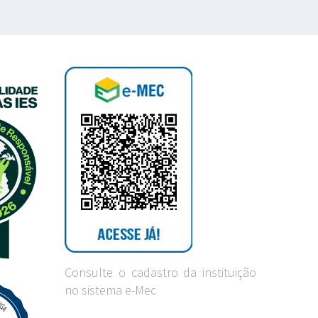
Consulte o cadastro da instituição
no sistema e-Mec