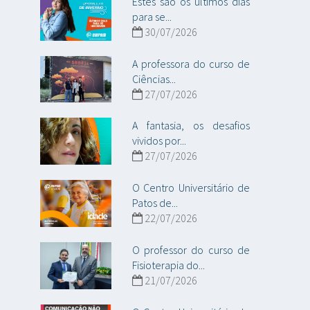
Estes são os últimos dias
para se...
30/07/2026
A professora do curso de
Ciências...
27/07/2026
A fantasia, os desafios
vividos por...
27/07/2026
O Centro Universitário de
Patos de...
22/07/2026
O professor do curso de
Fisioterapia do...
21/07/2026