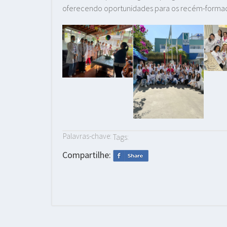
oferecendo oportunidades para os recém-formado
Palavras-chave:
Tags:
Compartilhe: