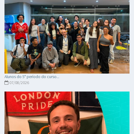
Alunos do 5° período do curso...
07/08/2026