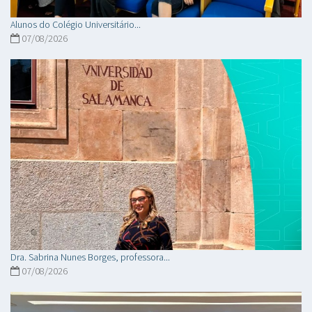
Alunos do Colégio Universitário...
07/08/2026
Dra. Sabrina Nunes Borges, professora...
07/08/2026