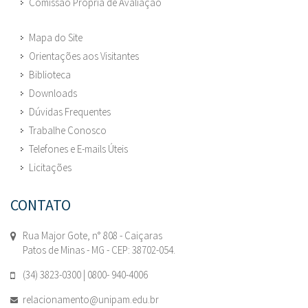
Comissão Própria de Avaliação
Mapa do Site
Orientações aos Visitantes
Biblioteca
Downloads
Dúvidas Frequentes
Trabalhe Conosco
Telefones e E-mails Úteis
Licitações
CONTATO
Rua Major Gote, n° 808 - Caiçaras
Patos de Minas - MG - CEP: 38702-054.
(34) 3823-0300 | 0800- 940-4006
relacionamento@unipam.edu.br