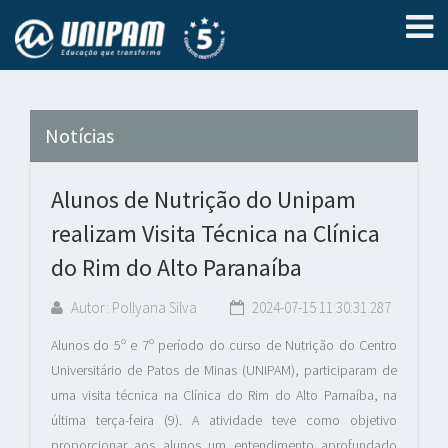
Notícias
Alunos de Nutrição do Unipam
realizam Visita Técnica na Clínica
do Rim do Alto Paranaíba
Autor: Pollyana Silva
2024-07-15 11:30:31.287
Alunos do 5º e 7º período do curso de Nutrição do Centro
Universitário de Patos de Minas (UNIPAM), participaram de
uma visita técnica na Clínica do Rim do Alto Parnaíba, na
última terça-feira (9). A atividade teve como objetivo
proporcionar aos alunos um entendimento aprofundado