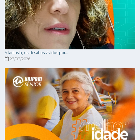
A fantasia, os desafios vividos por...
27/07/2026