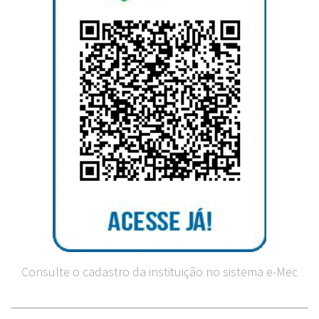
Consulte o cadastro da instituição no sistema e-Mec