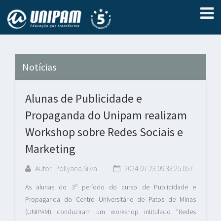
Notícias
Alunas de Publicidade e
Propaganda do Unipam realizam
Workshop sobre Redes Sociais e
Marketing
Autor: Pollyana Silva
2024-07-23 09:33:25.057
As alunas do 3º período do curso de Publicidade e
Propaganda do Centro Universitário de Patos de Minas
(UNIPAM) conduziram um workshop intitulado "Redes