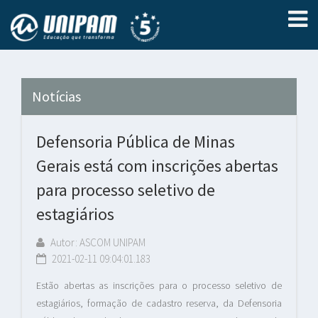
Notícias
Defensoria Pública de Minas
Gerais está com inscrições abertas
para processo seletivo de
estagiários
Autor: ASCOM UNIPAM
2021-02-11 09:04:01.183
Estão abertas as inscrições para o processo seletivo de
estagiários, formação de cadastro reserva, da Defensoria