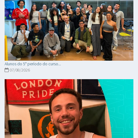
Alunos do 5° período do curso...
07/08/2026