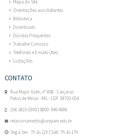
Mapa do Site
Orientações aos Visitantes
Biblioteca
Downloads
Dúvidas Frequentes
Trabalhe Conosco
Telefones e E-mails Úteis
Licitações
CONTATO
Rua Major Gote, n° 808 - Caiçaras
Patos de Minas - MG - CEP: 38702-054.
(34) 3823-0300 | 0800- 940-4006
relacionamento@unipam.edu.br
Seg a Sex : 7h às 22h | Sáb: 7h às 17h