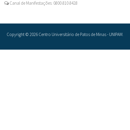
Canal de Manifestações: 0800 810 8428
Copyright © 2026 Centro Universitário de Patos de Minas - UNIPAM.