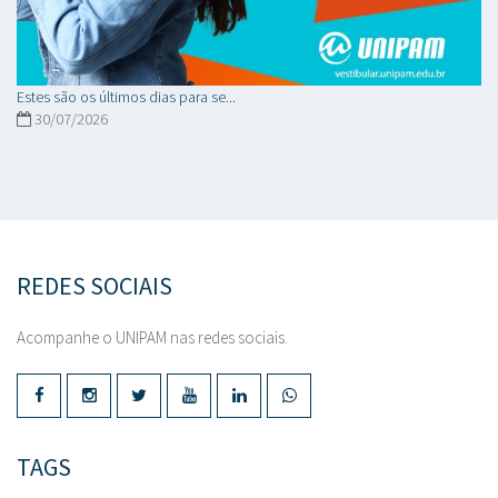
Estes são os últimos dias para se...
30/07/2026
REDES SOCIAIS
Acompanhe o UNIPAM nas redes sociais.
TAGS