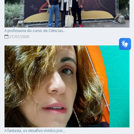
A professora do curso de Ciências...
27/07/2026
A fantasia, os desafios vividos por...