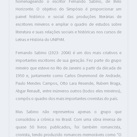
homenageando o escritor Fernando Sabino, de Belo
Horizonte. O objetivo do Simpósio é proporcionar um
painel histórico e social das produções literárias de
escritores mineiros e ampliar o quadro de estudos sobre
literatura e suas relações sociais e históricas nos cursos de
Letras e História do UNIPAM.
Fernando Sabino (1923- 2004) é um dos mais criativos e
importantes escritores de sua geração. Fez parte do grupo
mineiro que esteve no Rio de Janeiro a partir da década de
1950 e, juntamente como Carlos Drummond de Andrade,
Paulo Mendes Campos, Otto Lara Resende, Rubem Braga,
Abgar Renault, entre inúmeros outros (todos eles mineiros),
compôs o quadro dos mais importantes cronistas do país.
Mas Sabino não representou apenas o grupo que
consolidou a crônica no Brasil. Com uma obra imensa de
quase 50 livros publicados, foi também romancista,
cronista, tendo produzido romances memoráveis como “O