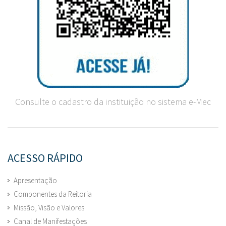
Consulte o cadastro da instituição no sistema e-Mec
ACESSO RÁPIDO
Apresentação
Componentes da Reitoria
Missão, Visão e Valores
Canal de Manifestações