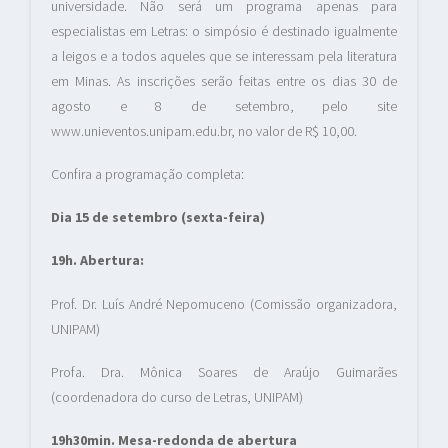
universidade. Não será um programa apenas para
especialistas em Letras: o simpósio é destinado igualmente
a leigos e a todos aqueles que se interessam pela literatura
em Minas. As inscrições serão feitas entre os dias 30 de
agosto e 8 de setembro, pelo site
www.unieventos.unipam.edu.br, no valor de R$ 10,00.
Confira a programação completa:
Dia 15 de setembro (sexta-feira)
19h. Abertura:
Prof. Dr. Luís André Nepomuceno (Comissão organizadora,
UNIPAM)
Profa. Dra. Mônica Soares de Araújo Guimarães
(coordenadora do curso de Letras, UNIPAM)
19h30min. Mesa-redonda de abertura