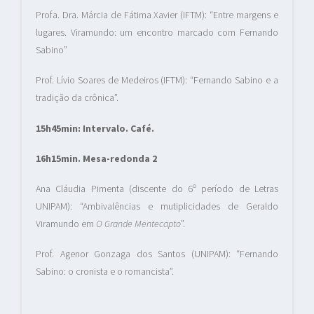
Profa. Dra. Márcia de Fátima Xavier (IFTM): “Entre margens e
lugares. Viramundo: um encontro marcado com Fernando
Sabino”
Prof. Lívio Soares de Medeiros (IFTM): “Fernando Sabino e a
tradição da crônica”.
15h45min: Intervalo. Café.
16h15min. Mesa-redonda 2
Ana Cláudia Pimenta (discente do 6º período de Letras
UNIPAM): “Ambivalências e mutiplicidades de Geraldo
Viramundo em
O Grande Mentecapto
”.
Prof. Agenor Gonzaga dos Santos (UNIPAM): “Fernando
Sabino: o cronista e o romancista”.