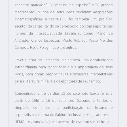
encontro marcado”, “O menino no espelho” e “O grande
mentecapto”. Muitos de seus livros renderam adaptações
cinematográficas e teatrais. E foi também um prolífico
escritor de cartas, tendo se correspondido com importantes
nomes da intelectualidade brasileira, como Mário de
Andrade, Clarice Lispector, Murilo Rubião, Paulo Mendes
Campos, Hélio Pelegrino, entre outros.
Rever a obra de Fernando Sabino será uma oportunidade
extraordinária para reconhecer a sua importância de seus
livros, bem como propor novas alternativas interpretativas
para a literatura mineira e os escritores de seu tempo.
Concentrado entre os dias 15 de setembro (sexta-feira, a
partir de 19h) e 16 de setembro (sábado à tarde), o
simpósio conta com a participação de leitores e
especialistas na obra de Sabino, inclusive pesquisadores da
UFMG, responsáveis pelo acervo de escritores mineiros da