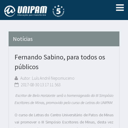
Notícias
Fernando Sabino, para todos os
públicos
Autor: Luís André Nepomuceno
2017-08-30 13:17:11.563
Escritor de Belo Horizonte será o homenageado do III Simpósio
Escritores de Minas, promovido pelo curso de Letras do UNIPAM
O curso de Letras do Centro Universitário de Patos de Minas
vai promover o III Simpósio Escritores de Minas, desta vez