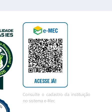
Consulte o cadastro da instituição
no sistema e-Mec