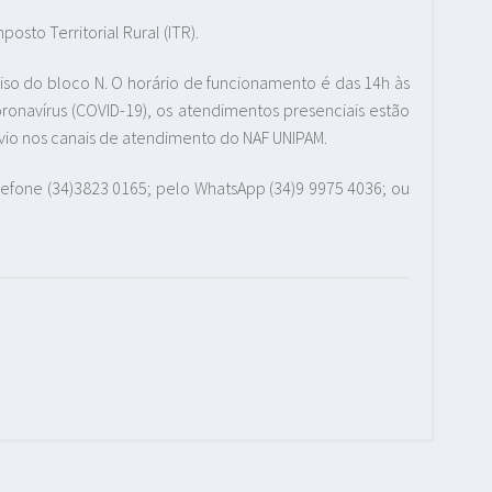
sto Territorial Rural (ITR).
piso do bloco N. O horário de funcionamento é das 14h às
onavírus (COVID-19), os atendimentos presenciais estão
io nos canais de atendimento do NAF UNIPAM.
efone (34)3823 0165; pelo WhatsApp (34)9 9975 4036; ou