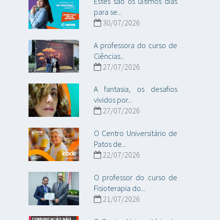
Estes são os últimos dias
para se...
30/07/2026
A professora do curso de
Ciências...
27/07/2026
A fantasia, os desafios
vividos por...
27/07/2026
O Centro Universitário de
Patos de...
22/07/2026
O professor do curso de
Fisioterapia do...
21/07/2026