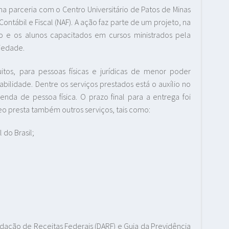
ma parceria com o Centro Universitário de Patos de Minas
ntábil e Fiscal (NAF). A ação faz parte de um projeto, na
o e os alunos capacitados em cursos ministrados pela
iedade.
uitos, para pessoas físicas e jurídicas de menor poder
tabilidade. Dentre os serviços prestados está o auxílio no
da de pessoa física. O prazo final para a entrega foi
eo presta também outros serviços, tais como:
do Brasil;
ação de Receitas Federais (DARF) e Guia da Previdência