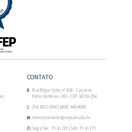
CONTATO
Rua Major Gote, n° 808 - Caiçaras
tes
Patos de Minas - MG - CEP: 38702-054.
(34) 3823-0300 | 0800- 940-4006
relacionamento@unipam.edu.br
Seg a Sex : 7h às 22h | Sáb: 7h às 17h