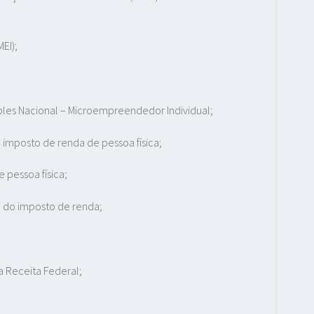
EI);
les Nacional – Microempreendedor Individual;
imposto de renda de pessoa física;
 pessoa física;
 do imposto de renda;
a Receita Federal;