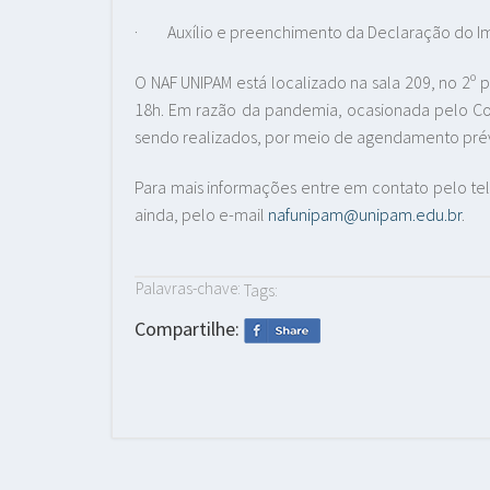
·
Auxílio e preenchimento da Declaração do Impo
O NAF UNIPAM está localizado na sala 209, no 2º 
18h. Em razão da pandemia, ocasionada pelo Cor
sendo realizados, por meio de agendamento prév
Para mais informações entre em contato pelo tel
ainda, pelo e-mail
nafunipam@unipam.edu.br
.
Palavras-chave:
Tags:
Compartilhe: