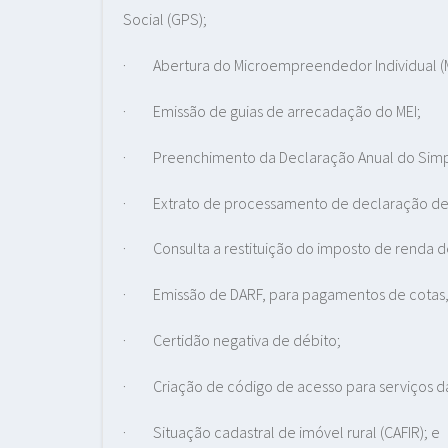
Social (GPS);
·
Abertura do Microempreendedor Individual (M
·
Emissão de guias de arrecadação do MEI;
·
Preenchimento da Declaração Anual do Simp
·
Extrato de processamento de declaração de 
·
Consulta a restituição do imposto de renda de
·
Emissão de DARF, para pagamentos de cotas,
·
Certidão negativa de débito;
·
Criação de código de acesso para serviços d
·
Situação cadastral de imóvel rural (CAFIR); e