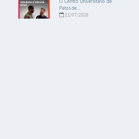
O Centro Universitário de
Patos de...
21/07/2026