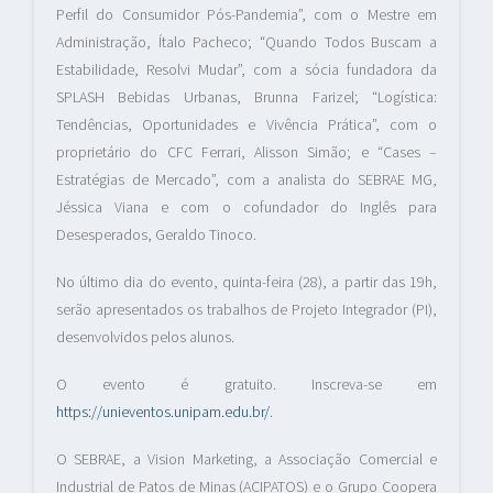
Perfil do Consumidor Pós-Pandemia”, com o Mestre em
Administração, Ítalo Pacheco; “Quando Todos Buscam a
Estabilidade, Resolvi Mudar”, com a sócia fundadora da
SPLASH Bebidas Urbanas, Brunna Farizel; “Logística:
Tendências, Oportunidades e Vivência Prática”, com o
proprietário do CFC Ferrari, Alisson Simão; e “Cases –
Estratégias de Mercado”, com a analista do SEBRAE MG,
Jéssica Viana e com o cofundador do Inglês para
Desesperados, Geraldo Tinoco.
No último dia do evento, quinta-feira (28), a partir das 19h,
serão apresentados os trabalhos de Projeto Integrador (PI),
desenvolvidos pelos alunos.
O evento é gratuito. Inscreva-se em
https://unieventos.unipam.edu.br/
.
O SEBRAE, a Vision Marketing, a Associação Comercial e
Industrial de Patos de Minas (ACIPATOS) e o Grupo Coopera