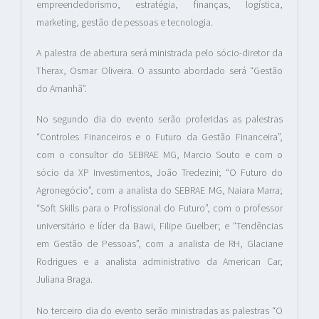
empreendedorismo, estratégia, finanças, logística,
marketing, gestão de pessoas e tecnologia.
A palestra de abertura será ministrada pelo sócio-diretor da
Therax, Osmar Oliveira. O assunto abordado será “Gestão
do Amanhã”.
No segundo dia do evento serão proferidas as palestras
“Controles Financeiros e o Futuro da Gestão Financeira”,
com o consultor do SEBRAE MG, Marcio Souto e com o
sócio da XP Investimentos, João Tredezini; “O Futuro do
Agronegócio”, com a analista do SEBRAE MG, Naiara Marra;
“Soft Skills para o Profissional do Futuro”, com o professor
universitário e líder da Bawi, Filipe Guelber; e “Tendências
em Gestão de Pessoas”, com a analista de RH, Glaciane
Rodrigues e a analista administrativo da American Car,
Juliana Braga.
No terceiro dia do evento serão ministradas as palestras “O