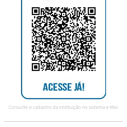
Consulte o cadastro da instituição no sistema e-Mec