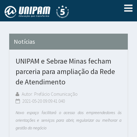
Notícias
UNIPAM e Sebrae Minas fecham
parceria para ampliação da Rede
de Atendimento
Autor: Prefácio Comunicação
2021-05-20 09:09:41.040
Novo espaço facilitará o acesso dos empreendedores às
orientações e serviços para abrir, regularizar ou melhorar a
gestão do negócio