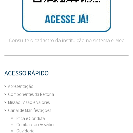
Consulte o cadastro da instituição no sistema e-Mec
ACESSO RÁPIDO
Apresentação
Componentes da Reitoria
Missão, Visão e Valores
Canal de Manifestações
Ética e Conduta
Combate ao Assédio
Ouvidoria