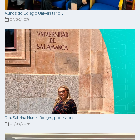
Alunos do Colégio Universitário...
07/08/2026
Dra. Sabrina Nunes Borges, professora...
07/08/2026