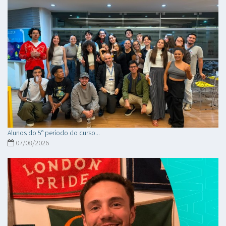
Alunos do 5° período do curso...
07/08/2026