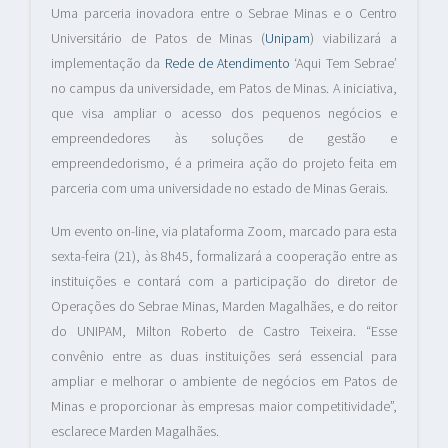
Uma parceria inovadora entre o Sebrae Minas e o Centro
Universitário de Patos de Minas (
Unipam
) viabilizará a
implementação da
Rede de Atendimento
‘Aqui Tem Sebrae’
no campus da universidade, em Patos de Minas. A iniciativa,
que visa ampliar o acesso dos pequenos negócios e
empreendedores às soluções de gestão e
empreendedorismo, é a primeira ação do projeto feita em
parceria com uma universidade no estado de Minas Gerais.
Um evento on-line, via plataforma Zoom, marcado para esta
sexta-feira (21), às 8h45, formalizará a cooperação entre as
instituições e contará com a participação do diretor de
Operações do Sebrae Minas, Marden Magalhães, e do reitor
do UNIPAM, Milton Roberto de Castro Teixeira. “Esse
convênio entre as duas instituições será essencial para
ampliar e melhorar o ambiente de negócios em Patos de
Minas e proporcionar às empresas maior competitividade”,
esclarece Marden Magalhães.