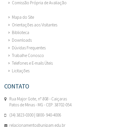
Comissão Própria de Avaliação
Mapa do Site
Orientações aos Visitantes
Biblioteca
Downloads
Dúvidas Frequentes
Trabalhe Conosco
Telefones e E-mails Úteis
Licitações
CONTATO
Rua Major Gote, n° 808 - Caiçaras
Patos de Minas - MG - CEP: 38702-054.
(34) 3823-0300 | 0800- 940-4006
relacionamento@unipam.edu.br