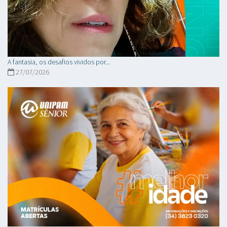
A fantasia, os desafios vividos por...
27/07/2026