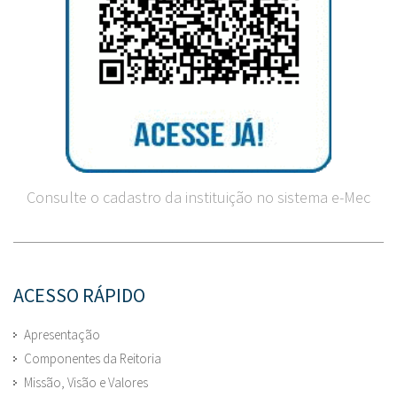
Consulte o cadastro da instituição no sistema e-Mec
ACESSO RÁPIDO
Apresentação
Componentes da Reitoria
Missão, Visão e Valores