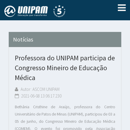
Notícias
Professora do UNIPAM participa de
Congresso Mineiro de Educação
Médica
Autor: ASCOM UNIPAM
2021-06-08 13:06:17.230
Bethânia Cristhine de Araújo, professora do Centro
Universitário de Patos de Minas (UNIPAM), participou de 03 a
05 de junho, do Congresso Mineiro de Educação Médica
(COMEM). O evento foi promovido pela Associação