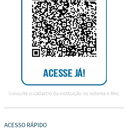
Consulte o cadastro da instituição no sistema e-Mec
ACESSO RÁPIDO