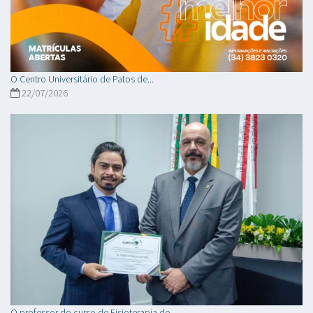
O Centro Universitário de Patos de...
22/07/2026
O professor do curso de Fisioterapia do...