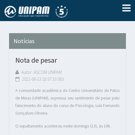
Notícias
Nota de pesar
Autor: ASCOM UNIPAM
2021-06-13 18:57:33.063
A comunidade acadêmica do Centro Universitário de Patos
de Minas (UNIPAM), expressa seu sentimento de pesar pelo
falecimento do aluno do curso de Psicologia, Luís Fernando
Gonçalves Oliveira.
O sepultamento aconteceu neste domingo (13), às 10h.