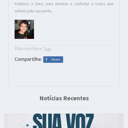
Pedimos a Deus para iluminar e confortar a todos que
sofrem pela sua perda.
Palavras-chave:
Tags:
Compartilhe:
Notícias Recentes