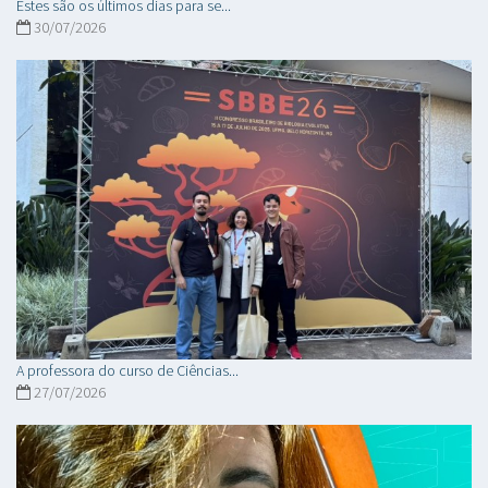
Estes são os últimos dias para se...
30/07/2026
A professora do curso de Ciências...
27/07/2026