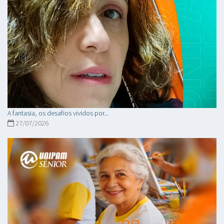
A fantasia, os desafios vividos por...
27/07/2026