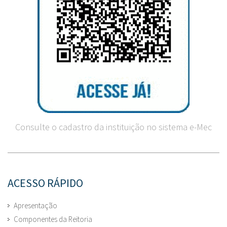
Consulte o cadastro da instituição no sistema e-Mec
ACESSO RÁPIDO
Apresentação
Componentes da Reitoria