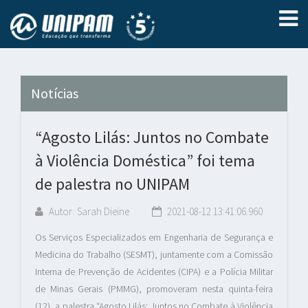
Notícias
“Agosto Lilás: Juntos no Combate
à Violência Doméstica” foi tema
de palestra no UNIPAM
Autor: Sarah Dieine
2021-08-12 13:41:06.960
Os Serviços Especializados em Engenharia de Segurança e
Medicina do Trabalho (SESMT), juntamente com a Comissão
Interna de Prevenção de Acidentes (CIPA) e a Polícia Militar
de Minas Gerais (PMMG), promoveram nesta quinta-feira
(12), a palestra “Agosto Lilás: Juntos no Combate à Violência