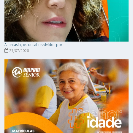
A fantasia, os desafios vividos por...
27/07/2026