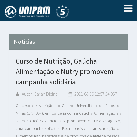
Notícias
Curso de Nutrição, Gaúcha
Alimentação e Nutry promovem
campanha solidária
Autor: Sarah Dieine
2021-08-19 12:57:24.967
O curso de Nutrição do Centro Universitário de Patos de
Minas (UNIPAM), em parceria com a Gaúcha Alimentação e a
Nutry Soluções Nutricionais, promovem de 16 a 28 agosto,
uma campanha solidária. Essa consiste na arrecadação de
alimentos não perecíveis e de produtos de higiene pessoal.