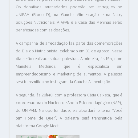
Os donativos arrecadados poderão ser entregues no
UNIPAM (Bloco D), na Gaúcha Alimentação e na Nutry
Soluções Nutricionais. A APAE e a Casa das Meninas serão
beneficiadas com as doações.
A campanha de arrecadação faz parte das comemorações
do Dia do Nutricionista, celebrado em 31 de agosto. Nesse
dia serão realizadas duas palestras. A primeira, às 19h, com
Maristela Medeiros que é especialista em
empreendedorismo e marketing de alimentos. A palestra
será transmitida no Instagram da Gaúcha Alimentação.
A segunda, às 20h40, com a professora Cátia Caixeta, que é
coordenadora do Núcleo de Apoio Psicopedagógico (NAP),
do UNIPAM. Na oportunidade, ela abordará o tema “Você
tem Fome de Que?”. A palestra será transmitida pela
plataforma Google Meet.