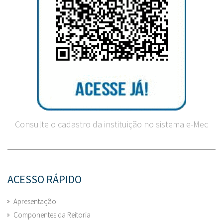
Consulte o cadastro da instituição no sistema e-Mec
ACESSO RÁPIDO
Apresentação
Componentes da Reitoria