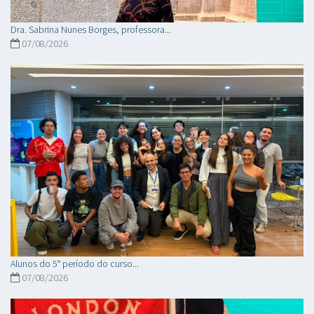
Dra. Sabrina Nunes Borges, professora...
07/08/2026
Alunos do 5° período do curso...
07/08/2026