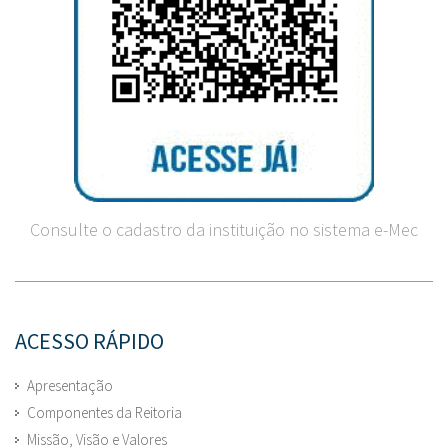
Consulte o cadastro da instituição no sistema e-Mec
ACESSO RÁPIDO
Apresentação
Componentes da Reitoria
Missão, Visão e Valores