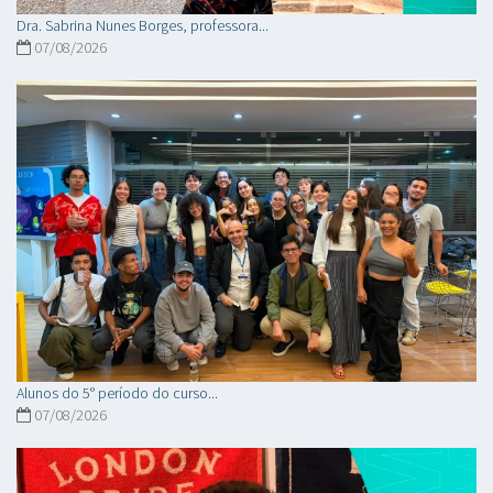
Dra. Sabrina Nunes Borges, professora...
07/08/2026
Alunos do 5° período do curso...
07/08/2026