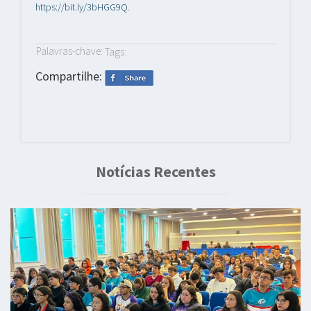
https://bit.ly/3bHGG9Q
.
Palavras-chave:
Tags:
Compartilhe:
Notícias Recentes