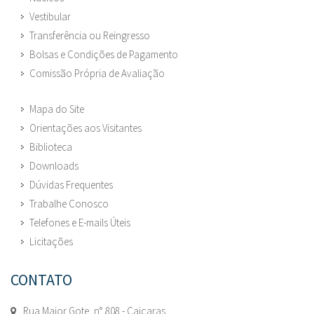
Vestibular
Transferência ou Reingresso
Bolsas e Condições de Pagamento
Comissão Própria de Avaliação
Mapa do Site
Orientações aos Visitantes
Biblioteca
Downloads
Dúvidas Frequentes
Trabalhe Conosco
Telefones e E-mails Úteis
Licitações
CONTATO
Rua Major Gote, n° 808 - Caiçaras