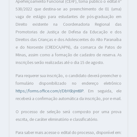
Aperfeiçoamento Funcional (CEAF), torna público o edital nº
538/2022 que destina-se ao preenchimento de 01 (uma)
vaga de estágio para estudantes de pós-graduação em
Direito existente na Coordenadoria Regional das
Promotorias de Justiça de Defesa da Educação e dos
Direitos das Crianças e dos Adolescentes do Alto Paranaíba
e do Noroeste (CREDCA/APN), da comarca de Patos de
Minas, assim como a formação de cadastro de reserva. As
inscrições serão realizadas até o dia 15 de agosto.
Para requerer sua inscrição, o candidato deverá preencher o
formulário disponibilizado no endereço eletrônico
https://forms.office.com/r/DbY6bjmt8P
. Em seguida, ele
receberá a confirmação automática da inscrição, por e-mail.
O processo de seleção será composto por uma prova
escrita, de caráter eliminatório e classificatório.
Para saber mais acesse o edital do processo, disponível em: