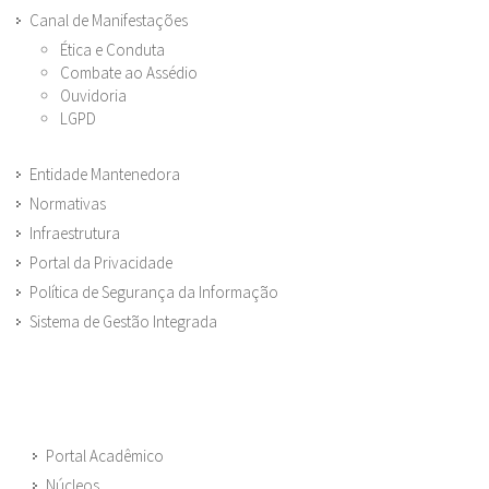
Canal de Manifestações
Ética e Conduta
Combate ao Assédio
Ouvidoria
LGPD
Entidade Mantenedora
Normativas
Infraestrutura
Portal da Privacidade
Política de Segurança da Informação
Sistema de Gestão Integrada
Portal Acadêmico
Núcleos