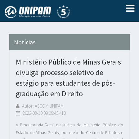
Notícias
Ministério Público de Minas Gerais
divulga processo seletivo de
estágio para estudantes de pós-
graduação em Direito
Autor: ASCOM UNIPAM
2022-08-10 09:09:45.410
A Procuradoria-Geral de Justiça do Ministério Público do
Estado de Minas Gerais, por meio do Centro de Estudos e